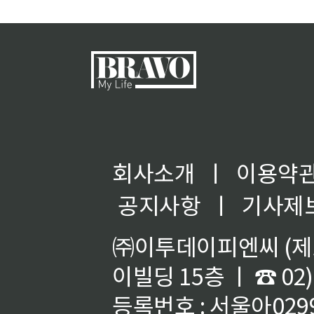
회사소개
ㅣ
이용약
공지사항
ㅣ
기사제
㈜이투데이피엔씨 (제호
이빌딩 15층 ㅣ ☎ 02)
등록번호 : 서울아02992