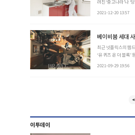
려진 ‘중고나라’나 
로 손꼽힌다. 일본에서
2021-12-20 13:57
사이에서 메루카리의 
베이비붐 세대 사
최근 넷플릭스의 웹드라
‘유 퀴즈 온 더 블록
의 관심이 높아지고 
2021-09-29 19:56
화되고 있는 상황에서
이투데이