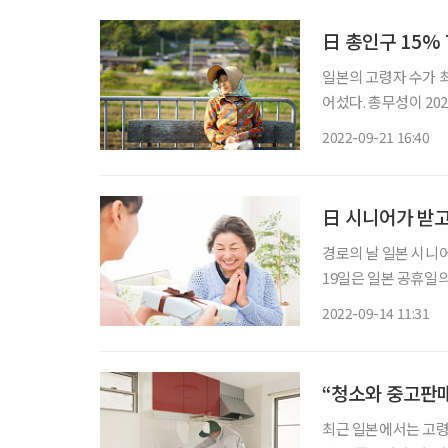
日 총인구 15% 
일본의 고령자 수가 
어섰다. 총무성이 2022년 경로의 날을 맞이해 지난 18일 발표한 인구추계에 따르면 일본의
65세 이상 고령자는 
2022-09-21 16:40
日 시니어가 받고
경로의 날 일본 시니어세
19일은 일본 공휴일
을 경애하고 장수를 
2022-09-14 11:31
“청소와 중고판매
최근 일본에서는 고령