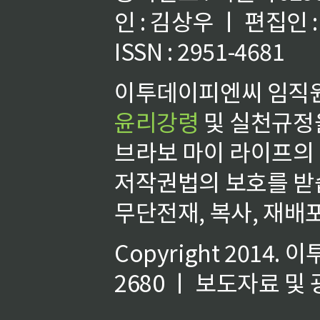
인 : 김상우 ㅣ 편집인
ISSN : 2951-4681
이투데이피엔씨 임직원
윤리강령
및 실천규정을
브라보 마이 라이프의
저작권법의 보호를 받
무단전재, 복사, 재배포
Copyright 2014.
이
2680 ㅣ 보도자료 및 광