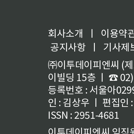
회사소개
ㅣ
이용약
공지사항
ㅣ
기사제
㈜이투데이피엔씨 (제호
이빌딩 15층 ㅣ ☎ 02)
등록번호 : 서울아02992
인 : 김상우 ㅣ 편집인
ISSN : 2951-4681
이투데이피엔씨 임직원