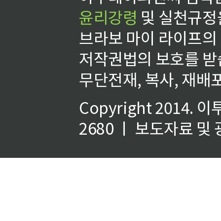
윤리강령
및 실천규정을
브라보 마이 라이프의
저작권법의 보호를 받
무단전재, 복사, 재배포
Copyright 2014.
이
2680 ㅣ 보도자료 및 광