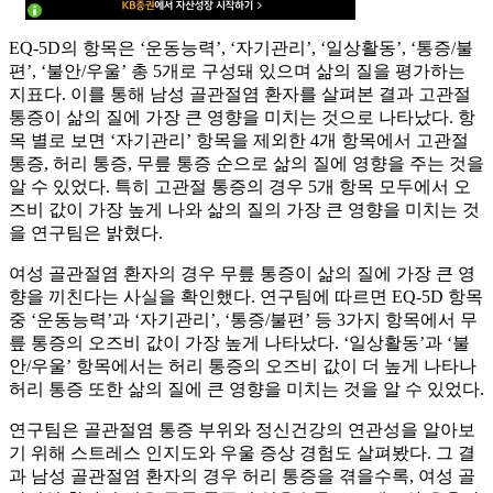
EQ-5D의 항목은 ‘운동능력’, ‘자기관리’, ‘일상활동’, ‘통증/불
편’, ‘불안/우울’ 총 5개로 구성돼 있으며 삶의 질을 평가하는
지표다. 이를 통해 남성 골관절염 환자를 살펴본 결과 고관절
통증이 삶의 질에 가장 큰 영향을 미치는 것으로 나타났다. 항
목 별로 보면 ‘자기관리’ 항목을 제외한 4개 항목에서 고관절
통증, 허리 통증, 무릎 통증 순으로 삶의 질에 영향을 주는 것을
알 수 있었다. 특히 고관절 통증의 경우 5개 항목 모두에서 오
즈비 값이 가장 높게 나와 삶의 질의 가장 큰 영향을 미치는 것
을 연구팀은 밝혔다.
여성 골관절염 환자의 경우 무릎 통증이 삶의 질에 가장 큰 영
향을 끼친다는 사실을 확인했다. 연구팀에 따르면 EQ-5D 항목
중 ‘운동능력’과 ‘자기관리’, ‘통증/불편’ 등 3가지 항목에서 무
릎 통증의 오즈비 값이 가장 높게 나타났다. ‘일상활동’과 ‘불
안/우울’ 항목에서는 허리 통증의 오즈비 값이 더 높게 나타나
허리 통증 또한 삶의 질에 큰 영향을 미치는 것을 알 수 있었다.
연구팀은 골관절염 통증 부위와 정신건강의 연관성을 알아보
기 위해 스트레스 인지도와 우울 증상 경험도 살펴봤다. 그 결
과 남성 골관절염 환자의 경우 허리 통증을 겪을수록, 여성 골