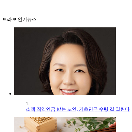
브라보 인기뉴스
1.
소액 직역연금 받는 노인, 기초연금 수령 길 열린다