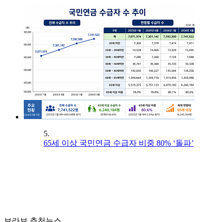
5.
65세 이상 국민연금 수급자 비중 80% ‘돌파’
브라보 추천뉴스