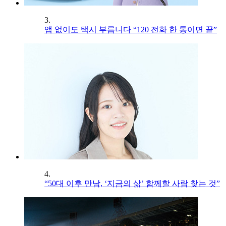
3.
앱 없이도 택시 부릅니다 “120 전화 한 통이면 끝”
4.
“50대 이후 만남, ‘지금의 삶’ 함께할 사람 찾는 것”