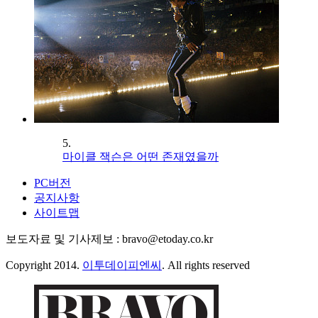
5.
마이클 잭슨은 어떤 존재였을까
PC버전
공지사항
사이트맵
보도자료 및 기사제보 : bravo@etoday.co.kr
Copyright 2014.
이투데이피엔씨
. All rights reserved