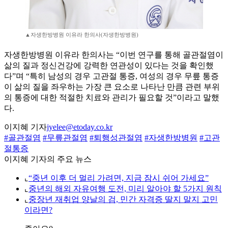
▲자생한방병원 이유라 한의사(자생한방병원)
자생한방병원 이유라 한의사는 “이번 연구를 통해 골관절염이
삶의 질과 정신건강에 강력한 연관성이 있다는 것을 확인했
다”며 “특히 남성의 경우 고관절 통증, 여성의 경우 무릎 통증
이 삶의 질을 좌우하는 가장 큰 요소로 나타난 만큼 관련 부위
의 통증에 대한 적절한 치료와 관리가 필요할 것”이라고 말했
다.
이지혜 기자
jyelee@etoday.co.kr
#골관절염
#무릎관절염
#퇴행성관절염
#자생한방병원
#고관
절통증
이지혜 기자의 주요 뉴스
⌞
“중년 이후 더 멀리 가려면, 지금 잠시 쉬어 가세요”
⌞
중년의 해외 자유여행 도전, 미리 알아야 할 5가지 원칙
⌞
중장년 재취업 양날의 검, 민간 자격증 딸지 말지 고민
이라면?