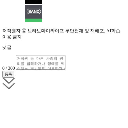
저작권자 ⓒ 브라보마이라이프 무단전재 및 재배포, AI학습
이용 금지
댓글
0 / 300