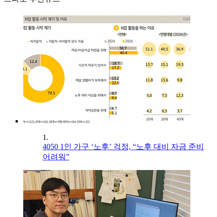
1.
4050 1인 가구 ‘노후’ 걱정, “노후 대비 자금 준비
어려워”