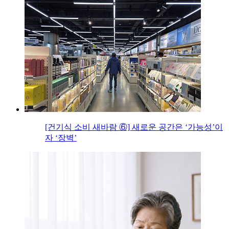
[건기식 소비 새바람 ⑥] 새로운 공간은 ‘가능성’이
자 ‘장벽’