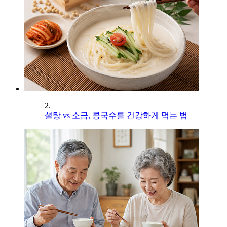
2.
설탕 vs 소금, 콩국수를 건강하게 먹는 법