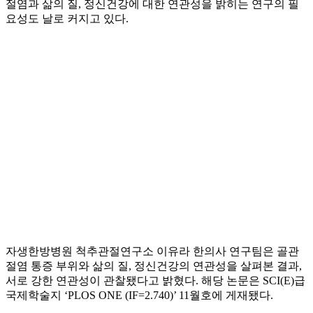
절염과 삶의 질, 정신건강에 대한 연관성을 밝히는 연구의 필
요성도 날로 커지고 있다.
자생한방병원 척추관절연구소 이유라 한의사 연구팀은 골관
절염 통증 부위와 삶의 질, 정신건강의 연관성을 살펴본 결과,
서로 강한 연관성이 관찰됐다고 밝혔다. 해당 논문은 SCI(E)급
국제학술지 ‘PLOS ONE (IF=2.740)’ 11월호에 게재됐다.