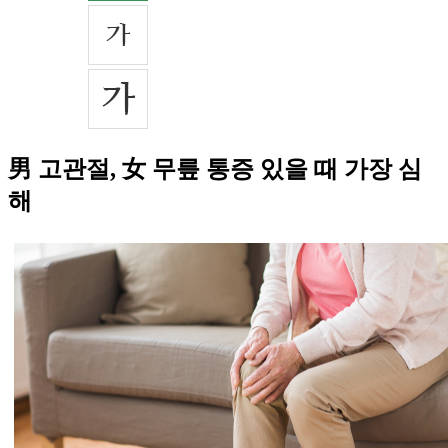
男 고관절, 女 무릎 통증 있을 때 가장 심
해