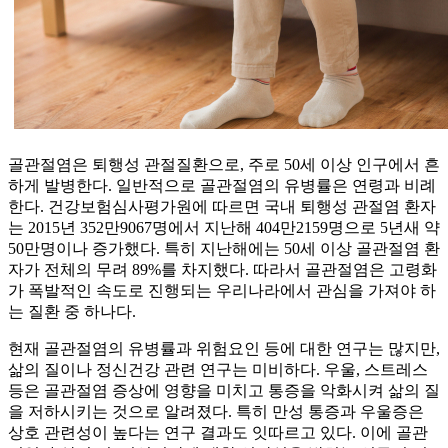
골관절염은 퇴행성 관절질환으로, 주로 50세 이상 인구에서 흔
하게 발병한다. 일반적으로 골관절염의 유병률은 연령과 비례
한다. 건강보험심사평가원에 따르면 국내 퇴행성 관절염 환자
는 2015년 352만9067명에서 지난해 404만2159명으로 5년새 약
50만명이나 증가했다. 특히 지난해에는 50세 이상 골관절염 환
자가 전체의 무려 89%를 차지했다. 따라서 골관절염은 고령화
가 폭발적인 속도로 진행되는 우리나라에서 관심을 가져야 하
는 질환 중 하나다.
현재 골관절염의 유병률과 위험요인 등에 대한 연구는 많지만,
삶의 질이나 정신건강 관련 연구는 미비하다. 우울, 스트레스
등은 골관절염 증상에 영향을 미치고 통증을 악화시켜 삶의 질
을 저하시키는 것으로 알려졌다. 특히 만성 통증과 우울증은
상호 관련성이 높다는 연구 결과도 잇따르고 있다. 이에 골관