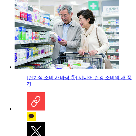
[건기식 소비 새바람 ①] 시니어 건강 소비의 새 풍
경