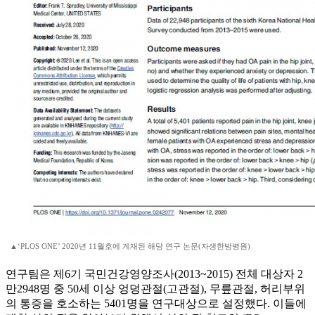
▲‘PLOS ONE’ 2020년 11월호에 게재된 해당 연구 논문(자생한방병원)
연구팀은 제6기 국민건강영양조사(2013~2015) 전체 대상자 2
만2948명 중 50세 이상 엉덩관절(고관절), 무릎관절, 허리부위
의 통증을 호소하는 5401명을 연구대상으로 설정했다. 이들에