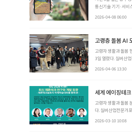
통신기술 기기·서비스
를 얻고 활용하며 의
2026-04-08 06:00
고령층 돌봄 AI 
고령자 생활과 돌봄 
3일 열렸다. 실버산업
버에서 열린 국제제론테
2026-04-06 13:30
상용 회장은 개회사에
세계 에이징테크 
고령자 생활과 돌봄 
다. 실버산업전문가포럼
고, ‘ISG 2026 
2026-03-10 10:08
술대회를 통해 본 -’