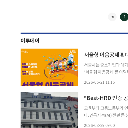
1
이투데이
서울시는 중소기업과 대기
'서울형 이음공제'를 이달부터 확대해
견기업이 서울시민 청년(만 
2026-05-21 11:15
자가 10만원을 내고 서울
◀
“Best-HRD 인증
교육부와 고용노동부가 인
다. 인공지능(AI) 전환 등 산업구조 변화 속에서 ‘사람 투자’를 핵심 경쟁력으로 강조하며, 공
공·민간 전반의 인재개발 체계를 끌어올
2026-03-29 09:00