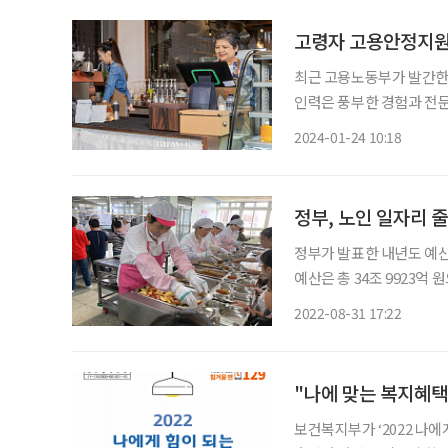
고령자 고용안정지원
최근 고용노동부가 발간한 
인력은 풍부한 경험과 전
성장기를 함께해온 이들은
2024-01-24 10:18
쌓았다. 따라서 기업의 발
수하
정부, 노인 일자리 
정부가 발표한 내년도 예산
예산은 총 34조 9923억
리 정책과 관련해 공공일자
2022-08-31 17:22
는 고령화사회의 대안으로 
"나에 맞는 복지혜택
보건복지부가 ‘2022 나에