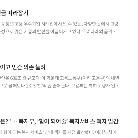
금 따라잡기
중장년 고용 우수기업 사례집에서 알 수 있듯, 다양한 곳에서 고령
문성으로 많은 기업의 발전을 이끌어가고 있다. 우리나라의 급격한
 끊임없는 변화 속에서 수많은 시행착오를 겪으며 다양한 경험을
전을 위해 고령 인력의 남다른 내공과 노하우를 젊은 직원들에게 전
줄이고 민간 의존 늘려
안은 639조 원 규모다. 이 가운데 고용노동부(이하 고용부)의 내년
 원으로 올해보다 1조 5797억 원 줄어든다. 고용부는 특히 고령자 일자
리를 축소하고 민간의 역할을 강화하겠다는 입장을 밝혔다. 정부
2004년부터 ‘노인 일자리 및 사회활동
은?"… 복지부, ‘힘이 되어줄’ 복지서비스 책자 발간
게 힘이 되는 복지서비스’ 안내 책자를 개정 발간했다. 여러 부처에