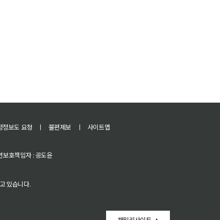
정정보도 요청
ㅣ
불편제보
ㅣ
사이트맵
 청소년보호책임자 : 공도윤
고 있습니다.
패밀리사이트