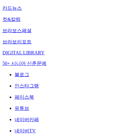
카드뉴스
컷&칼럼
브라보스페셜
브라보리포트
DIGITAL LIBRARY
50+ 시니어 신춘문예
블로그
인스타그램
페이스북
유튜브
네이버카페
네이버TV