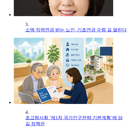
3.
소액 직역연금 받는 노인, 기초연금 수령 길 열린다
4.
초고령사회 ‘제1차 국가인구전략 기본계획’에 담
길 정책은