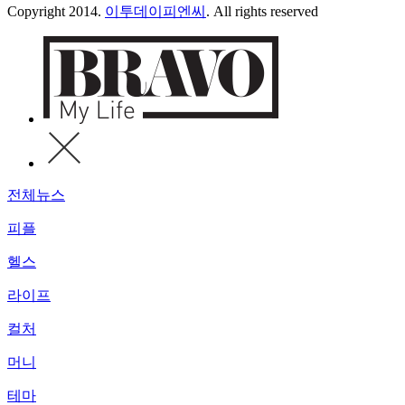
Copyright 2014.
이투데이피엔씨
. All rights reserved
전체뉴스
피플
헬스
라이프
컬처
머니
테마