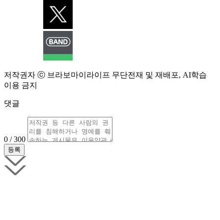
저작권자 ⓒ 브라보마이라이프 무단전재 및 재배포, AI학습
이용 금지
댓글
0 / 300