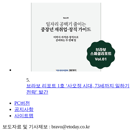
5.
브라보 리포트 1호 ‘사오정 시대, 73세까지 일하기
전략’ 발간
PC버전
공지사항
사이트맵
보도자료 및 기사제보 : bravo@etoday.co.kr