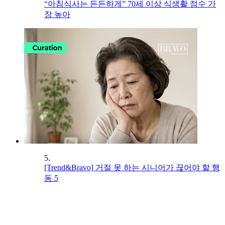
“아침식사는 든든하게” 70세 이상 식생활 점수 가
장 높아
5.
[Trend&Bravo] 거절 못 하는 시니어가 끊어야 할 행
동 5