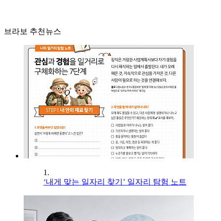
브라보 추천뉴스
1.
‘내게 맞는 일자리 찾기’ 일자리 탐험 노트