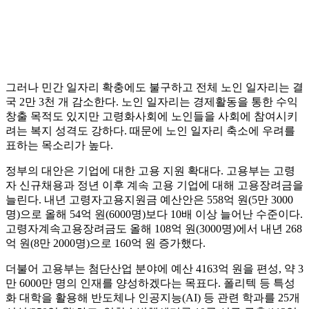
그러나 민간 일자리 확충에도 불구하고 전체 노인 일자리는 결
국 2만 3천 개 감소한다. 노인 일자리는 경제활동을 통한 수익
창출 목적도 있지만 고령화사회에 노인들을 사회에 참여시키
려는 복지 성격도 강하다. 때문에 노인 일자리 축소에 우려를
표하는 목소리가 높다.
정부의 대안은 기업에 대한 고용 지원 확대다. 고용부는 고령
자 신규채용과 정년 이후 계속 고용 기업에 대해 고용장려금을
늘린다. 내년 고령자고용지원금 예산안은 558억 원(5만 3000
명)으로 올해 54억 원(6000명)보다 10배 이상 늘어난 수준이다.
고령자계속고용장려금도 올해 108억 원(3000명)에서 내년 268
억 원(8만 2000명)으로 160억 원 증가했다.
더불어 고용부는 첨단산업 분야에 예산 4163억 원을 편성, 약 3
만 6000만 명의 인재를 양성하겠다는 목표다. 폴리텍 등 특성
화 대학을 활용해 반도체나 인공지능(AI) 등 관련 학과를 25개