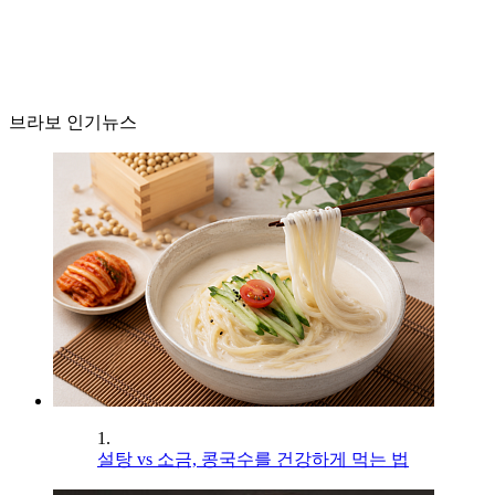
브라보 인기뉴스
1.
설탕 vs 소금, 콩국수를 건강하게 먹는 법