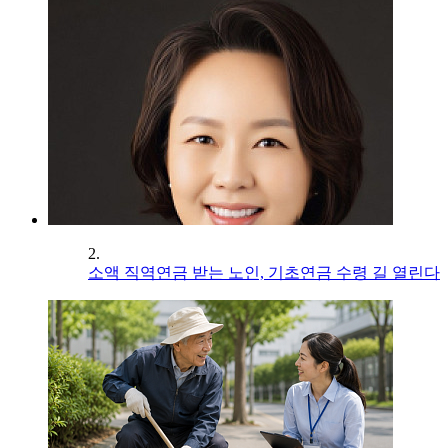
2.
소액 직역연금 받는 노인, 기초연금 수령 길 열린다