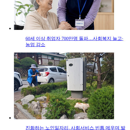
60세 이상 취업자 700만명 돌파…사회복지 늘고·
농업 감소
진화하는 노인일자리, 사회서비스 빈틈 메우며 발