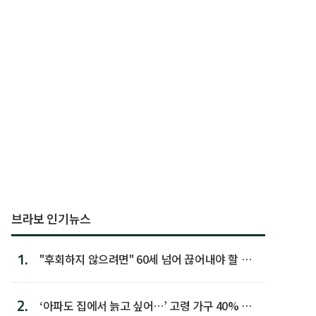
브라보 인기뉴스
1.
"후회하지 않으려면" 60세 넘어 끊어내야 할 사
람 1위
2.
‘아파도 집에서 늙고 싶어…’ 고령 가구 40% 노