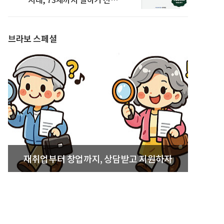
발간
브라보 스페셜
재취업부터 창업까지, 상담받고 지원하자