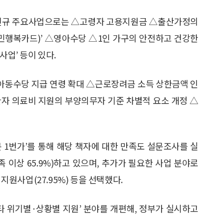
. 신규 주요사업으로는 △고령자 고용지원금 △출산가정의
국민행복카드)’ △영아수당 △1인 가구의 안전하고 건강한
사업’ 등이 있다.
아동수당 지급 연령 확대 △근로장려금 소득 상한금액 인
자 의료비 지원의 부양의무자 기준 차별적 요소 개정 △
문 1번가’를 통해 해당 책자에 대한 만족도 설문조사를 실
 이상 65.9%)하고 있으며, 추가가 필요한 사업 분야로
 지원사업(27.95%) 등을 선택했다.
타 위기별·상황별 지원’ 분야를 개편해, 정부가 실시하고