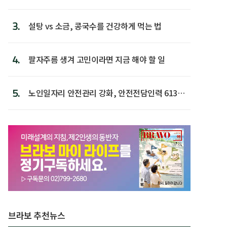
후 주택이라 어...
3.
설탕 vs 소금, 콩국수를 건강하게 먹는 법
4.
팔자주름 생겨 고민이라면 지금 해야 할 일
5.
노인일자리 안전관리 강화, 안전전담인력 613명
첫 배치
브라보 추천뉴스