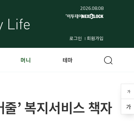
2026.08.08
로그인
회원가입
머니
테마
가
어줄’ 복지서비스 책자
가