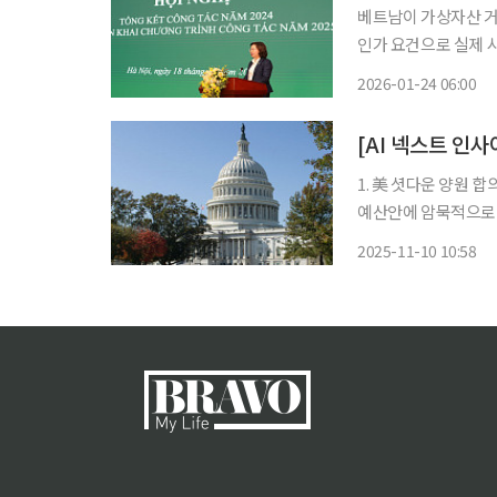
베트남이 가상자산 거
인가 요건으로 실제 시
국가증권위원회(SSC
2026-01-24 06:00
시작했다고 밝혔다. 
1. 美 셧다운 양원 합의 막바지....‘
예산안에 암묵적으로 
합의할 전망이며 FDA
2025-11-10 10:58
정이다. 이에 따라 