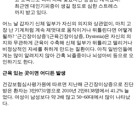
최근엔 대인기피증이 생길 정도로 심한 스트레스
까지 받고 있다.
어느 날 갑자기 신체 일부가 자신의 의지와 상관없이, 마치 고
장 난 기계처럼 계속 제멋대로 움직이거나 뒤틀린다면 어떻게
될까? ‘근긴장이상증’(근육긴장이상증, Dystonia)은 자신의 의
지와 무관하게 근육이 수축해 신체 일부가 뒤틀리고 떨리거나
비정상적인 자세를 취하게 만드는 질환이다. 아직 일반인들에
게는 많이 알려지지 않아 간혹 뇌졸중이나 뇌성마비 등으로 오
인하기도 한다.
근육 있는 곳이면 어디든 발생
건강보험심사평가원에 따르면 지난해 근긴장이상증으로 진단
받은 환자는 3만9731명으로 2010년 2만8138명에서 41.2% 늘
었다. 여성이 남성보다 약 2배 많고 50~60대에서 많이 나타났
다.