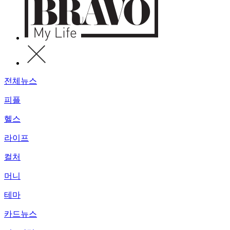
전체뉴스
피플
헬스
라이프
컬처
머니
테마
카드뉴스