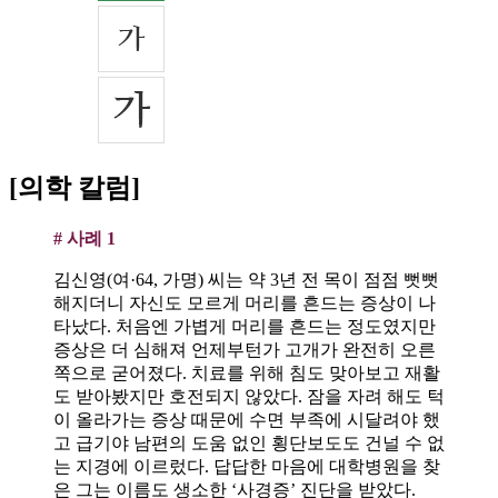
[의학 칼럼]
# 사례 1
김신영(여·64, 가명) 씨는 약 3년 전 목이 점점 뻣뻣
해지더니 자신도 모르게 머리를 흔드는 증상이 나
타났다. 처음엔 가볍게 머리를 흔드는 정도였지만
증상은 더 심해져 언제부턴가 고개가 완전히 오른
쪽으로 굳어졌다. 치료를 위해 침도 맞아보고 재활
도 받아봤지만 호전되지 않았다. 잠을 자려 해도 턱
이 올라가는 증상 때문에 수면 부족에 시달려야 했
고 급기야 남편의 도움 없인 횡단보도도 건널 수 없
는 지경에 이르렀다. 답답한 마음에 대학병원을 찾
은 그는 이름도 생소한 ‘사경증’ 진단을 받았다.