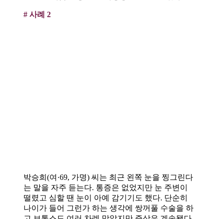
# 사례 2
박승희(여·69, 가명) 씨는 최근 왼쪽 눈을 찡그린다
는 말을 자주 듣는다. 통증은 없었지만 눈 주변이
떨렸고 심할 땐 눈이 아예 감기기도 했다. 단순히
나이가 들어 그런가 하는 생각에 쌍꺼풀 수술을 하
고 보톡스도 여러 차례 맞았지만 증상은 계속됐다.