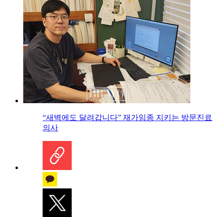
“새벽에도 달려갑니다” 재가임종 지키는 방문진료
의사