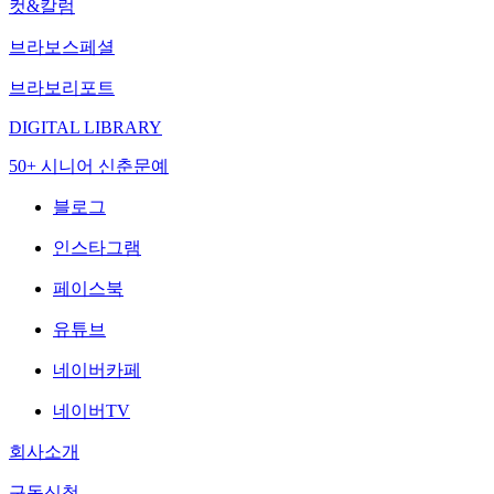
컷&칼럼
브라보스페셜
브라보리포트
DIGITAL LIBRARY
50+ 시니어 신춘문예
블로그
인스타그램
페이스북
유튜브
네이버카페
네이버TV
회사소개
구독신청