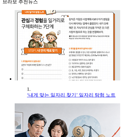
브라보 추천뉴스
1.
‘내게 맞는 일자리 찾기’ 일자리 탐험 노트