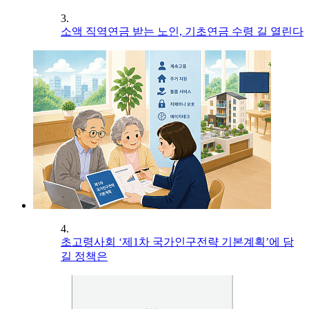
3.
소액 직역연금 받는 노인, 기초연금 수령 길 열린다
4.
초고령사회 ‘제1차 국가인구전략 기본계획’에 담
길 정책은