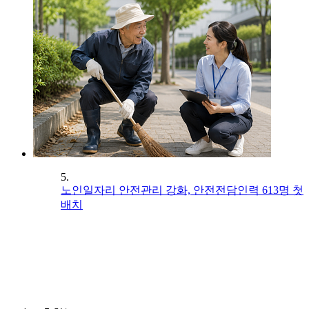
5.
노인일자리 안전관리 강화, 안전전담인력 613명 첫
배치