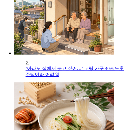
2.
‘아파도 집에서 늙고 싶어…’ 고령 가구 40% 노후
주택이라 어려워