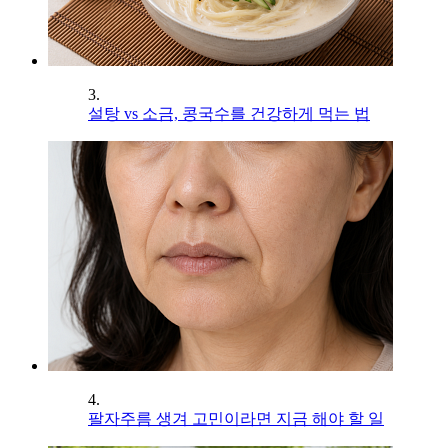
3.
설탕 vs 소금, 콩국수를 건강하게 먹는 법
4.
팔자주름 생겨 고민이라면 지금 해야 할 일