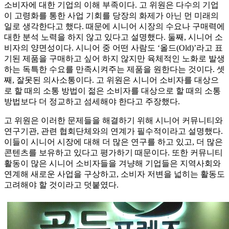
소비자에 대한 기업의 이해 부족이다. 고 위원은 다수의 기업
이 고령화를 통한 사업 기회를 당장의 화제가 아닌 먼 미래의
일로 생각한다고 했다. 때문에 시니어 시장의 수요나 구매력에
대한 분석 노력을 하지 않고 있다고 설명했다. 둘째, 시니어 소
비자의 양면성이다. 시니어 중 어떤 사람도 ‘올드(Old)’라고 표
기된 제품을 구매하고 싶어 하지 않지만 육체적인 노화로 발생
하는 독특한 수요를 만족시켜주는 제품을 원한다는 것이다. 셋
째, 잘못된 의사소통이다. 고 위원은 시니어 소비자를 대상으
로 할 때의 소통 방법이 젊은 소비자를 대상으로 할 때의 소통
방법보다 더 정교하고 섬세해야 한다고 주장했다.
고 위원은 이러한 문제들을 해결하기 위해 시니어 커뮤니티와
연구기관, 관련 협회단체와의 연계가 필수적이라고 설명했다.
이들이 시니어 시장에 대해 더 많은 연구를 하고 있고, 더 많은
콘텐츠를 보유하고 있다고 평가하기 때문이다. 또한 커뮤니티
활동이 많은 시니어 소비자들을 겨냥해 기업들은 지역사회와
연계해 새로운 사업을 구상하고, 소비자 저변을 넓히는 활동도
고려해야 할 것이라고 덧붙였다.