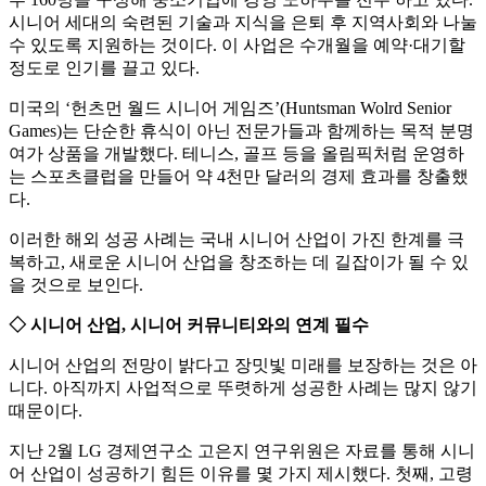
시니어 세대의 숙련된 기술과 지식을 은퇴 후 지역사회와 나눌
수 있도록 지원하는 것이다. 이 사업은 수개월을 예약·대기할
정도로 인기를 끌고 있다.
미국의 ‘헌츠먼 월드 시니어 게임즈’(Huntsman Wolrd Senior
Games)는 단순한 휴식이 아닌 전문가들과 함께하는 목적 분명
여가 상품을 개발했다. 테니스, 골프 등을 올림픽처럼 운영하
는 스포츠클럽을 만들어 약 4천만 달러의 경제 효과를 창출했
다.
이러한 해외 성공 사례는 국내 시니어 산업이 가진 한계를 극
복하고, 새로운 시니어 산업을 창조하는 데 길잡이가 될 수 있
을 것으로 보인다.
◇ 시니어 산업, 시니어 커뮤니티와의 연계 필수
시니어 산업의 전망이 밝다고 장밋빛 미래를 보장하는 것은 아
니다. 아직까지 사업적으로 뚜렷하게 성공한 사례는 많지 않기
때문이다.
지난 2월 LG 경제연구소 고은지 연구위원은 자료를 통해 시니
어 산업이 성공하기 힘든 이유를 몇 가지 제시했다. 첫째, 고령