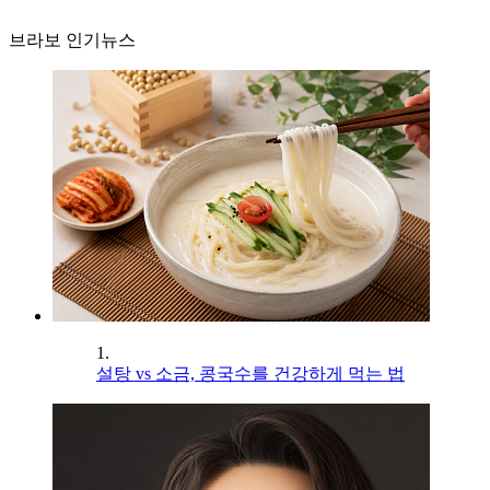
브라보 인기뉴스
1.
설탕 vs 소금, 콩국수를 건강하게 먹는 법