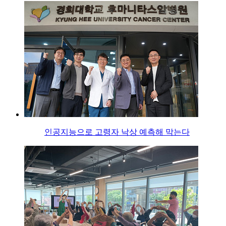
인공지능으로 고령자 낙상 예측해 막는다