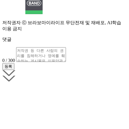
저작권자 ⓒ 브라보마이라이프 무단전재 및 재배포, AI학습
이용 금지
댓글
0 / 300