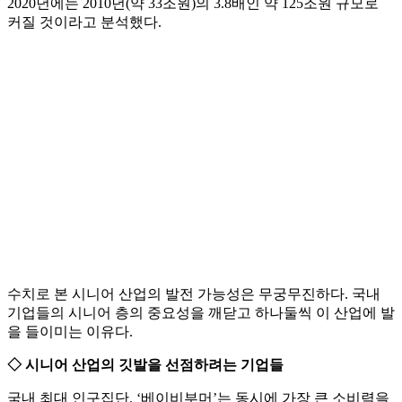
2020년에는 2010년(약 33조원)의 3.8배인 약 125조원 규모로
커질 것이라고 분석했다.
수치로 본 시니어 산업의 발전 가능성은 무궁무진하다. 국내
기업들의 시니어 층의 중요성을 깨닫고 하나둘씩 이 산업에 발
을 들이미는 이유다.
◇ 시니어 산업의 깃발을 선점하려는 기업들
국내 최대 인구집단. ‘베이비부머’는 동시에 가장 큰 소비력을