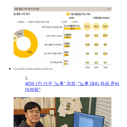
1.
4050 1인 가구 ‘노후’ 걱정, “노후 대비 자금 준비
어려워”