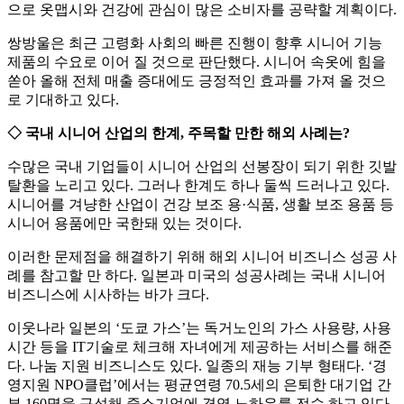
으로 옷맵시와 건강에 관심이 많은 소비자를 공략할 계획이다.
쌍방울은 최근 고령화 사회의 빠른 진행이 향후 시니어 기능
제품의 수요로 이어 질 것으로 판단했다. 시니어 속옷에 힘을
쏟아 올해 전체 매출 증대에도 긍정적인 효과를 가져 올 것으
로 기대하고 있다.
◇ 국내 시니어 산업의 한계, 주목할 만한 해외 사례는?
수많은 국내 기업들이 시니어 산업의 선봉장이 되기 위한 깃발
탈환을 노리고 있다. 그러나 한계도 하나 둘씩 드러나고 있다.
시니어를 겨냥한 산업이 건강 보조 용·식품, 생활 보조 용품 등
시니어 용품에만 국한돼 있는 것이다.
이러한 문제점을 해결하기 위해 해외 시니어 비즈니스 성공 사
례를 참고할 만 하다. 일본과 미국의 성공사례는 국내 시니어
비즈니스에 시사하는 바가 크다.
이웃나라 일본의 ‘도쿄 가스’는 독거노인의 가스 사용량, 사용
시간 등을 IT기술로 체크해 자녀에게 제공하는 서비스를 해준
다. 나눔 지원 비즈니스도 있다. 일종의 재능 기부 형태다. ‘경
영지원 NPO클럽’에서는 평균연령 70.5세의 은퇴한 대기업 간
부 160명을 구성해 중소기업에 경영 노하우를 전수 하고 있다.