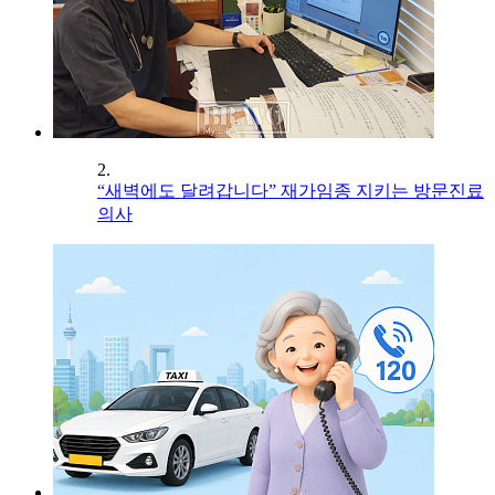
2.
“새벽에도 달려갑니다” 재가임종 지키는 방문진료
의사