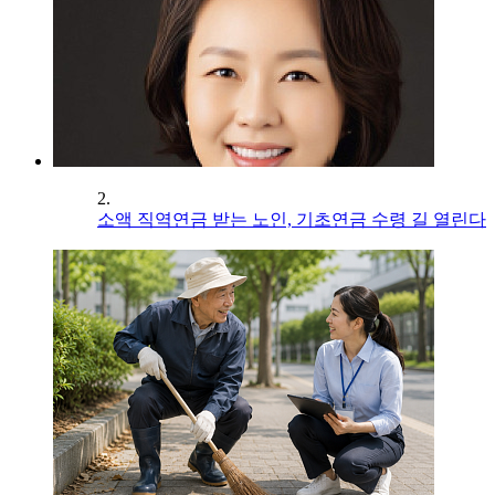
2.
소액 직역연금 받는 노인, 기초연금 수령 길 열린다