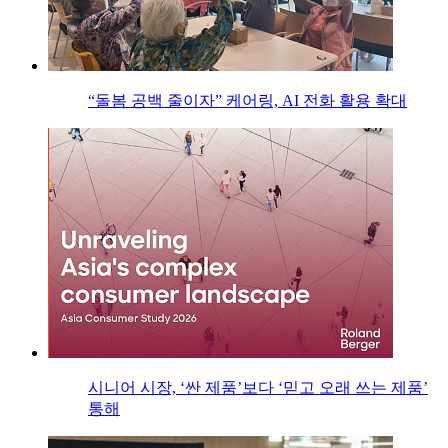
“돌봄 공백 줄이자” 케어링, AI 전화 활용 확대
시니어 시장, ‘싼 제품’보다 ‘믿고 오래 쓰는 제품’
통해