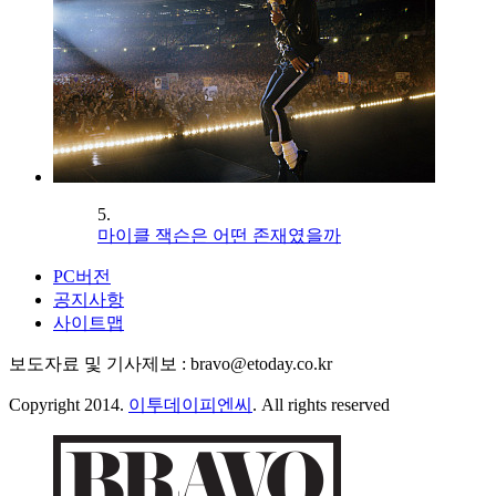
5.
마이클 잭슨은 어떤 존재였을까
PC버전
공지사항
사이트맵
보도자료 및 기사제보 : bravo@etoday.co.kr
Copyright 2014.
이투데이피엔씨
. All rights reserved