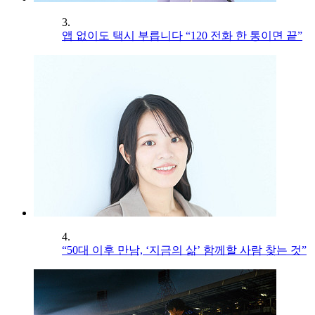
3.
앱 없이도 택시 부릅니다 “120 전화 한 통이면 끝”
4.
“50대 이후 만남, ‘지금의 삶’ 함께할 사람 찾는 것”