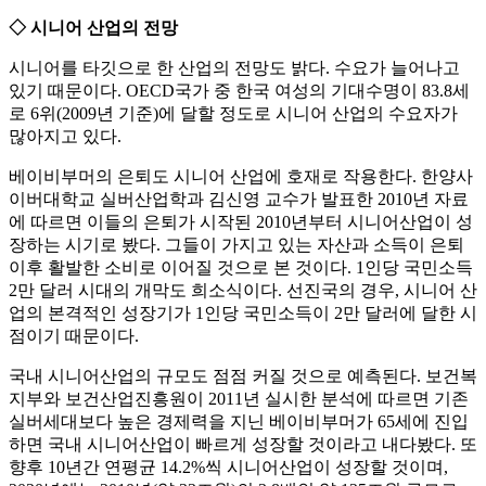
◇ 시니어 산업의 전망
시니어를 타깃으로 한 산업의 전망도 밝다. 수요가 늘어나고
있기 때문이다. OECD국가 중 한국 여성의 기대수명이 83.8세
로 6위(2009년 기준)에 달할 정도로 시니어 산업의 수요자가
많아지고 있다.
베이비부머의 은퇴도 시니어 산업에 호재로 작용한다. 한양사
이버대학교 실버산업학과 김신영 교수가 발표한 2010년 자료
에 따르면 이들의 은퇴가 시작된 2010년부터 시니어산업이 성
장하는 시기로 봤다. 그들이 가지고 있는 자산과 소득이 은퇴
이후 활발한 소비로 이어질 것으로 본 것이다. 1인당 국민소득
2만 달러 시대의 개막도 희소식이다. 선진국의 경우, 시니어 산
업의 본격적인 성장기가 1인당 국민소득이 2만 달러에 달한 시
점이기 때문이다.
국내 시니어산업의 규모도 점점 커질 것으로 예측된다. 보건복
지부와 보건산업진흥원이 2011년 실시한 분석에 따르면 기존
실버세대보다 높은 경제력을 지닌 베이비부머가 65세에 진입
하면 국내 시니어산업이 빠르게 성장할 것이라고 내다봤다. 또
향후 10년간 연평균 14.2%씩 시니어산업이 성장할 것이며,