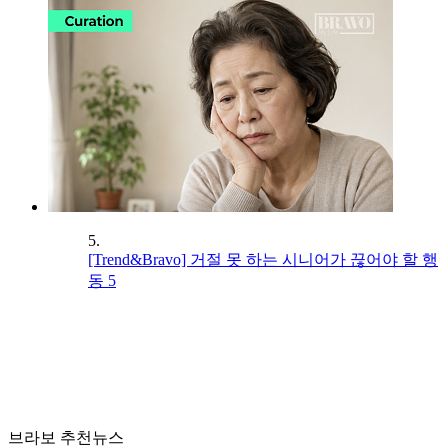
5.
[Trend&Bravo] 거절 못 하는 시니어가 끊어야 할 행
동 5
브라보 추천뉴스