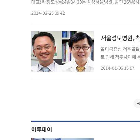
대표)씨 장모상=24일8시30분 삼성서울병원, 발인 26일6시30분
2014-02-25 09:42
서울성모병원, 
골다공증성 척추골절 
로 인해 척추사이에 
가된다는 연구결과가 나왔
2014-01-06 15:17
월호
이투데이