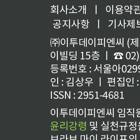
회사소개
ㅣ
이용약
공지사항
ㅣ
기사제
㈜이투데이피엔씨 (제호
이빌딩 15층 ㅣ ☎ 02)
등록번호 : 서울아02992
인 : 김상우 ㅣ 편집인
ISSN : 2951-4681
이투데이피엔씨 임직원
윤리강령
및 실천규정을
브라보 마이 라이프의