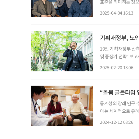
표준을 의미하는 것으
단순한 노화가 아니라
2025-04-04 16:13
세대를 ‘뉴노멀 시니
기획재정부, 노인
19일 기획재정부 산
및 중장기 전략’ 보
국의 인구구조 변화를
2025-02-20 13:06
제시한 것이 특징이다
“돌봄 골든타임 
통계청의 장래 인구 추계
이는 세계적으로 유례
다. 초고령사회에 대
2024-12-12 08:26
제도를 마련하고 지속