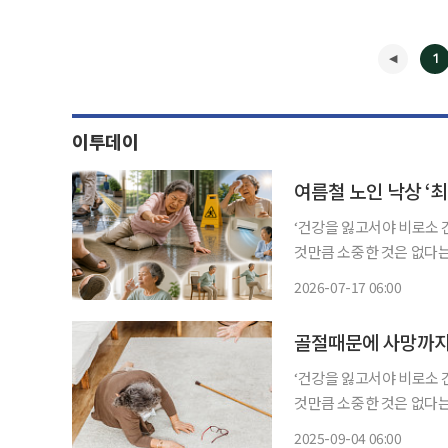
1
이투데이
여름철 노인 낙상 ‘
‘건강을 잃고서야 비로소 
것만큼 소중한 것은 없다는
쏙)’을 통해 일상생활에서 알
2026-07-17 06:00
빙판길에서 주로 발생하는
◀
골절때문에 사망까지?
‘건강을 잃고서야 비로소 
것만큼 소중한 것은 없다는
쏙)’을 통해 일상생활에서 알
2025-09-04 06:00