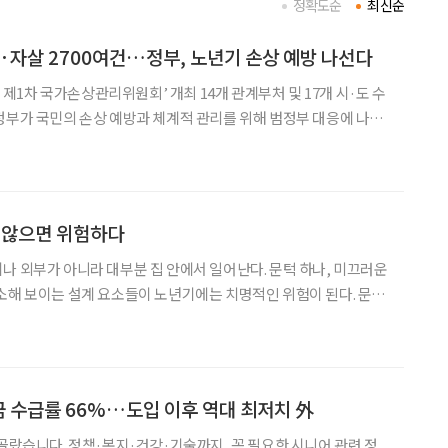
정확도순
최신순
해·자살 2700여건…정부, 노년기 손상 예방 나선다
손상관리위원회’ 개최 14개 관계부처 및 17개 시·도 수
결했다고 이날 밝혔다. ‘손상’
 않으면 위험하다
나 외부가 아니라 대부분 집 안에서 일어난다. 문턱 하나, 미끄러운
소해 보이는 설계 요소들이 노년기에는 치명적인 위험이 된다. 문제
지 않는다. 한 번의 낙상은 이동을 제한하고, 외출을 줄이며, 결국
스스로 결정하고 살아갈 수 있는 존엄과 자립을 무너뜨린다. 도서 ‘나이
연금 수급률 66%…도입 이후 역대 최저치 外
 골랐습니다. 정책·복지·건강·기술까지, 꼭 필요한 시니어 관련 정