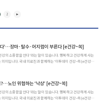
2
최다’…장마·탈수·어지럼이 부른다 [e건강~쏙]
건강의 소중함을 안다’라는 말이 있습니다. 행복하고 건강하게 사는
 의미입니다. 국내 의료진과 함께하는 ‘이투데이 건강~쏙(e건강~
아두면 도움이 되는 알찬 건강정보를 소개합니다. 낙상은 겨울철
 사고로 알려져 있지만 실제 고령층에는 여름철이 더 위험한
▶
…노인 위협하는 ‘낙상’ [e건강~쏙]
건강의 소중함을 안다’라는 말이 있습니다. 행복하고 건강하게 사는
 의미입니다. 국내 의료진과 함께하는 ‘이투데이 건강~쏙(e건강~
아두면 도움이 되는 알찬 건강정보를 소개합니다. 한국은 세계에