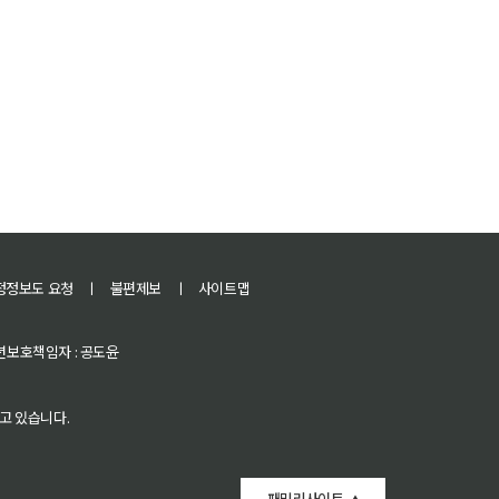
정정보도 요청
ㅣ
불편제보
ㅣ
사이트맵
 청소년보호책임자 : 공도윤
고 있습니다.
패밀리사이트