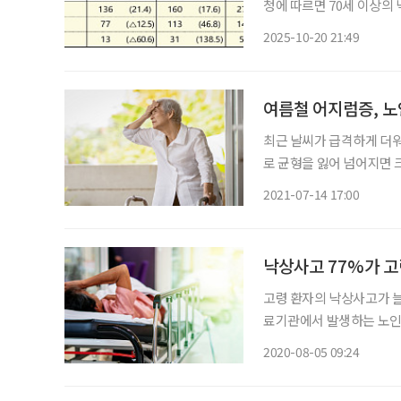
청에 따르면 70세 이상의 낙
트(p) 증가했다. 202
2025-10-20 21:49
접수된 ‘65세 이상 고령자 
여름철 어지럼증, 노
최근 날씨가 급격하게 더
로 균형을 잃어 넘어지면 크게 다칠 
면 2020년 어지럼증으로 병원을 찾은
2021-07-14 17:00
가장 많았다. 어
낙상사고 77%가 고
고령 환자의 낙상사고가 
료기관에서 발생하는 노인 
상사고로 위해가 발생한 
2020-08-05 09:24
련 예방 활동 사례가 포함됐