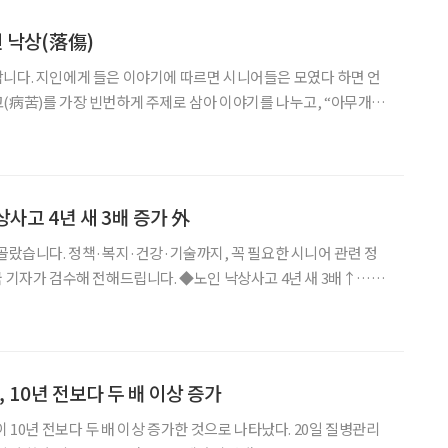
 낙상(落傷)
니다. 지인에게 들은 이야기에 따르면 시니어들은 모였다 하면 언
(病苦)를 가장 빈번하게 주제로 삼아 이야기를 나누고, “아무개가
식의 근황을 주고받는다고 합니다. 시니어 그룹에서 이런
시니어의 생사(生死)와 병고가 관련이 깊어서 언제나 주요
낙상사고 4년 새 3배 증가 外
 골랐습니다. 정책·복지·건강·기술까지, 꼭 필요한 시니어 관련 정
 전해드립니다. ◆노인 낙상사고 4년 새 3배↑…질
페인 전개 질병관리청과 한국소비자원은 고령자 낙상 예방 인식 확산
다. 2024년 기준 65세 이상 낙상 사고는 2
, 10년 전보다 두 배 이상 증가
0년 전보다 두 배 이상 증가한 것으로 나타났다. 20일 질병관리