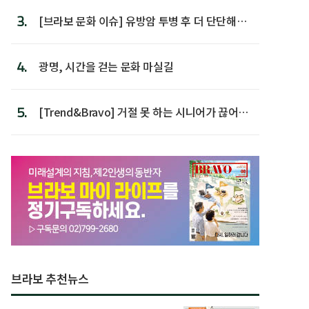
3.
[브라보 문화 이슈] 유방암 투병 후 더 단단해진
박미선
4.
광명, 시간을 걷는 문화 마실길
5.
[Trend&Bravo] 거절 못 하는 시니어가 끊어야
할 행동 5
브라보 추천뉴스