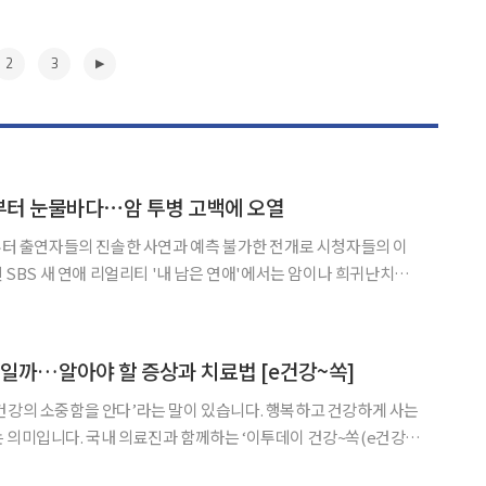
2
3
방부터 눈물바다⋯암 투병 고백에 오열
송부터 출연자들의 진솔한 사연과 예측 불가한 전개로 시청자들의 이
인이 처음 만나 서로를 알아가는 모습이 그려졌다. 출연자들은 첫
에서도 미묘한 호감을 드러내며 러브라인의 시작을
▶
병일까…알아야 할 증상과 치료법 [e건강~쏙]
건강의 소중함을 안다’라는 말이 있습니다. 행복하고 건강하게 사는
 의미입니다. 국내 의료진과 함께하는 ‘이투데이 건강~쏙(e건강~
아두면 도움이 되는 알찬 건강정보를 소개합니다. 뇌전증은 뇌