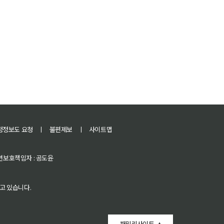
정정보도 요청
ㅣ
불편제보
ㅣ
사이트맵
 청소년보호책임자 : 공도윤
고 있습니다.
패밀리사이트