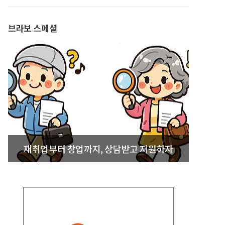
발간
브라보 스페셜
재취업부터 창업까지, 상담받고 지원하자