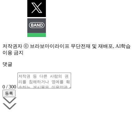
저작권자 ⓒ 브라보마이라이프 무단전재 및 재배포, AI학습
이용 금지
댓글
0 / 300