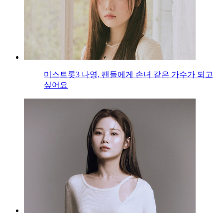
미스트롯3 나영, 팬들에게 손녀 같은 가수가 되고
싶어요