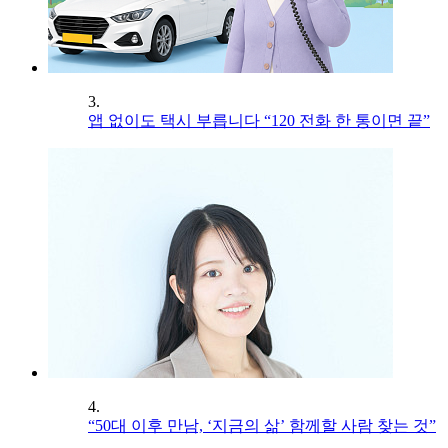
3.
앱 없이도 택시 부릅니다 “120 전화 한 통이면 끝”
4.
“50대 이후 만남, ‘지금의 삶’ 함께할 사람 찾는 것”