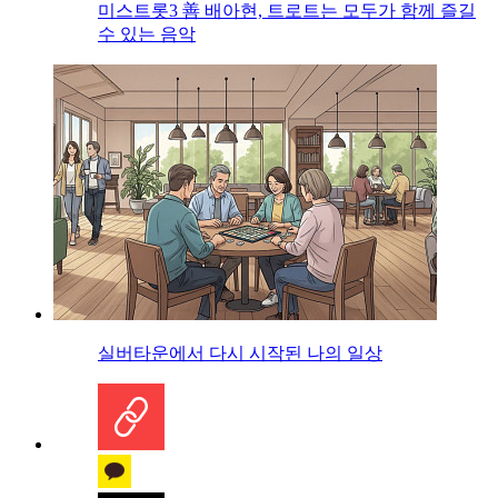
미스트롯3 善 배아현, 트로트는 모두가 함께 즐길
수 있는 음악
실버타운에서 다시 시작된 나의 일상