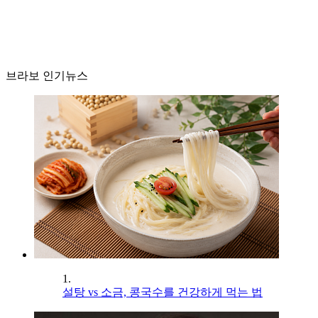
브라보 인기뉴스
1.
설탕 vs 소금, 콩국수를 건강하게 먹는 법