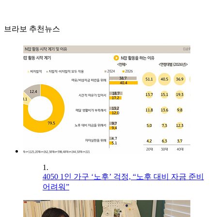
브라보 추천뉴스
1.
4050 1인 가구 ‘노후’ 걱정, “노후 대비 자금 준비
어려워”