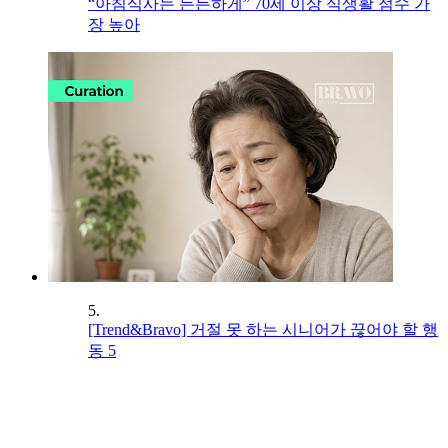
“아침식사는 든든하게” 70세 이상 식생활 점수 가
장 높아
5.
[Trend&Bravo] 거절 못 하는 시니어가 끊어야 할 행
동 5