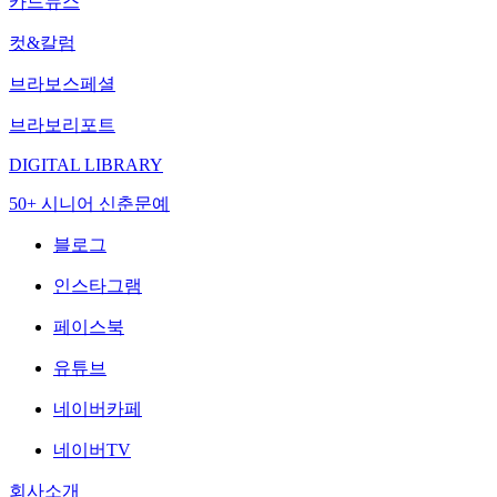
카드뉴스
컷&칼럼
브라보스페셜
브라보리포트
DIGITAL LIBRARY
50+ 시니어 신춘문예
블로그
인스타그램
페이스북
유튜브
네이버카페
네이버TV
회사소개