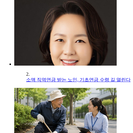
2.
소액 직역연금 받는 노인, 기초연금 수령 길 열린다