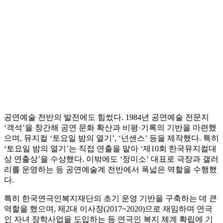
공연예술 전반의 발전에도 힘썼다. 1984년 공연예술 전문지
‘객석’을 창간해 공연 문화 확산과 비평·기록의 기반을 마련했
으며, 뮤지컬 ‘토요일 밤의 열기’, ‘넌센스’ 등을 제작했다. 특히
‘토요일 밤의 열기’는 직접 연출을 맡아 ‘제10회 한국뮤지컬대
상 연출상’을 수상했다. 이밖에도 ‘정미소’ 대표로 극장과 갤러
리를 운영하는 등 공연예술계 전반에서 폭넓은 역할을 수행했
다.
특히 한국연극인복지재단의 초기 운영 기반을 구축하는 데 큰
역할을 했으며, 제2대 이사장(2017~2020)으로 재임하며 연극
인 자녀 장학사업을 도입하는 등 연극인 복지 체계 확립에 기