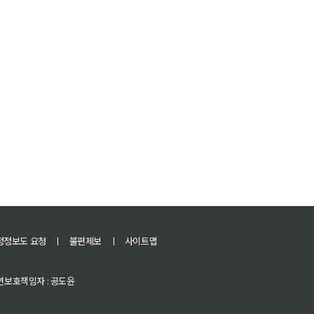
정정보도 요청
ㅣ
불편제보
ㅣ
사이트맵
 청소년보호책임자 : 공도윤