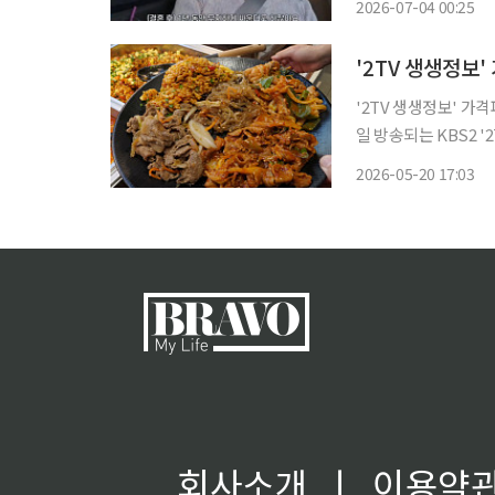
2026-07-04 00:25
으로 이 사람이라면 
'2TV 생생정보'
'2TV 생생정보' 가격
일 방송되는 KBS2 
찾아가 맛의 비법을 알아본다. 대전 동구, 용전동, 대전 터미널, 
2026-05-20 17:03
회사소개
ㅣ
이용약