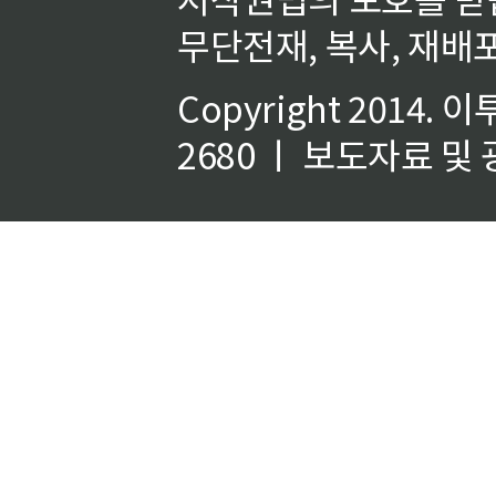
무단전재, 복사, 재배포
Copyright 2014.
이
2680 ㅣ 보도자료 및 광