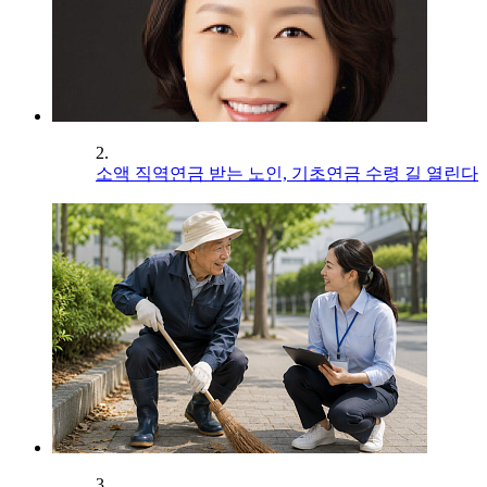
2.
소액 직역연금 받는 노인, 기초연금 수령 길 열린다
3.