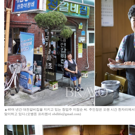
▲40여 년간 대전갈비집을 지키고 있는 창업주 이점순 씨. 주인장은 오랜 시간 한자리에
맞이하고 있다.(오병돈 프리랜서 obdlife@gmail.com)