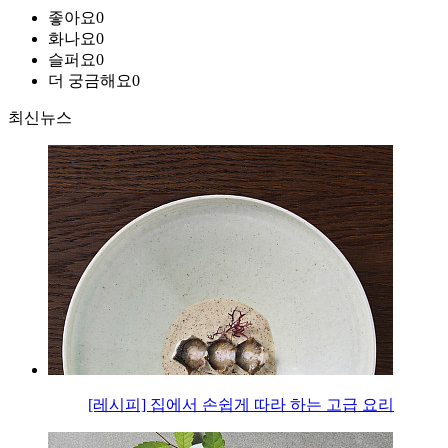
좋아요
0
화나요
0
슬퍼요
0
더 궁금해요
0
최신뉴스
[레시피] 집에서 손쉽게 따라 하는 고급 요리