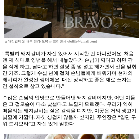
▲대전갈비집 내부 전경(오병돈 프리랜서 obdlife@gmail.com)
“특별히 돼지갈비가 자신 있어서 시작한 건 아니었어요. 처음
엔 제 식대로 양념을 해서 내놓았다가 손님이 짜다고 하면 간
을 적게 하고, 달다고 하면 설탕 좀 덜 넣고 해가면서 맛을 맞춰
간 거죠. 그렇게 수십 년에 걸쳐 손님들에게 배워가며 현재의
레시피가 완성된 셈이에요. 대신 정직하고 좋은 재료 쓰자는
건 철칙으로 삼고 있습니다.”
수많은 손님의 입맛으로 만들어낸 돼지갈비이지만, 어떤 이들
은 그 겉모습이 다소 낯설다고 느낄지 모르겠다. 우리가 익히
떠올리는 돼지갈비는 짙은 갈색을 띠지만, 이곳은 거의 생고기
빛깔에 가깝다. 자칫 싱겁지 않을까 싶지만, 주인장은 “일단 구
워 드셔보라”고 자신 있게 말한다.