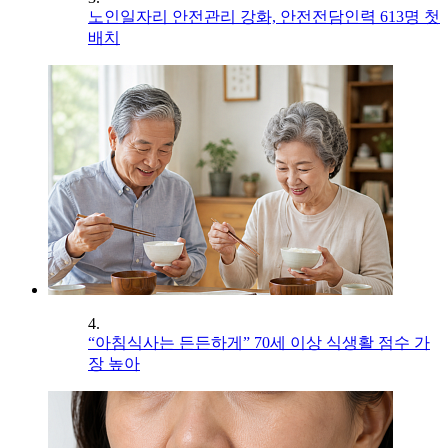
노인일자리 안전관리 강화, 안전전담인력 613명 첫
배치
4.
“아침식사는 든든하게” 70세 이상 식생활 점수 가
장 높아