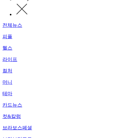
전체뉴스
피플
헬스
라이프
컬처
머니
테마
카드뉴스
컷&칼럼
브라보스페셜