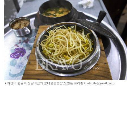
▲가성비 좋은 대전갈비집의 콩나물돌솥밥(오병돈 프리랜서 obdlife@gmail.com)