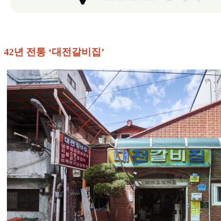
42년 전통 ‘대전갈비집’