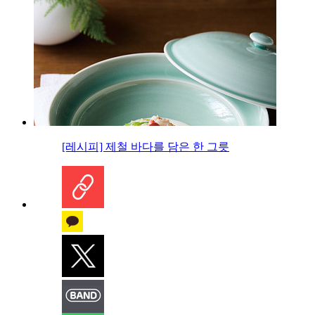
[레시피] 제철 바다를 담은 한 그릇