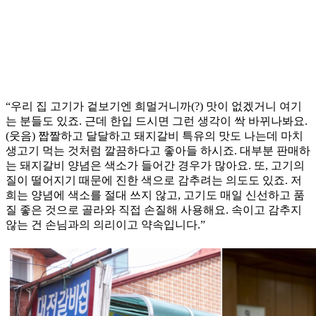
“우리 집 고기가 겉보기엔 희멀거니까(?) 맛이 없겠거니 여기
는 분들도 있죠. 근데 한입 드시면 그런 생각이 싹 바뀌나봐요.
(웃음) 짭짤하고 달달하고 돼지갈비 특유의 맛도 나는데 마치
생고기 먹는 것처럼 깔끔하다고 좋아들 하시죠. 대부분 판매하
는 돼지갈비 양념은 색소가 들어간 경우가 많아요. 또, 고기의
질이 떨어지기 때문에 진한 색으로 감추려는 의도도 있죠. 저
희는 양념에 색소를 절대 쓰지 않고, 고기도 매일 신선하고 품
질 좋은 것으로 골라와 직접 손질해 사용해요. 속이고 감추지
않는 건 손님과의 의리이고 약속입니다.”