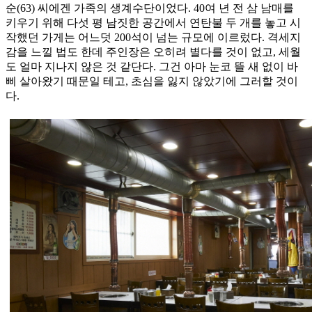
순(63) 씨에겐 가족의 생계수단이었다. 40여 년 전 삼 남매를
키우기 위해 다섯 평 남짓한 공간에서 연탄불 두 개를 놓고 시
작했던 가게는 어느덧 200석이 넘는 규모에 이르렀다. 격세지
감을 느낄 법도 한데 주인장은 오히려 별다를 것이 없고, 세월
도 얼마 지나지 않은 것 같단다. 그건 아마 눈코 뜰 새 없이 바
삐 살아왔기 때문일 테고, 초심을 잃지 않았기에 그러할 것이
다.