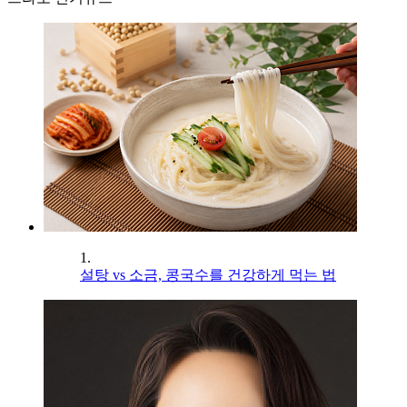
1.
설탕 vs 소금, 콩국수를 건강하게 먹는 법