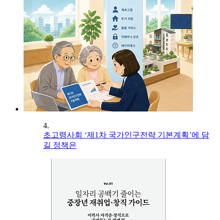
4.
초고령사회 ‘제1차 국가인구전략 기본계획’에 담
길 정책은