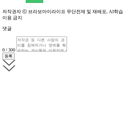
저작권자 ⓒ 브라보마이라이프 무단전재 및 재배포, AI학습
이용 금지
댓글
0 / 300