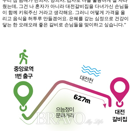
우리 삼 남매가 한의사, 양의사, 검사로 다들 훌륭하게 잘 자라
줬는데, 그건 나 혼자가 아니라 대전갈비집을 다녀가신 손님들
이 함께 키워주신 거라고 생각해요. 그러니 어떻게 가격을 올
리고 음식을 허투루 만들겠어요. 은혜를 갚는 심정으로 건강이
닿는 한 오래오래 좋은 갈비로 손님들을 맞이하고 싶습니다.”