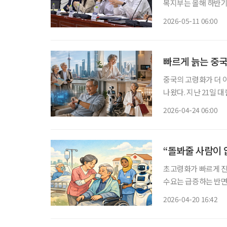
복지부는 올해 하반기 
어르신 건강관리, 정
2026-05-11 06:00
랫폼 사업을 추진하겠
빠르게 늙는 중국
중국의 고령화가 더 
나왔다. 지난 21일 
장의 신기회’ 보고서
2026-04-24 06:00
기업에도 헬스케어와 
“돌봐줄 사람이 없
초고령화가 빠르게 진
수요는 급증하는 반면,
한국개발연구원(KDI)
2026-04-20 16:42
고서에 따르면, 장기요