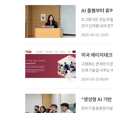
AI 돌봄부터 
초고령사회 진입과 돌
연구 단계를 넘어 정
디지털 역량 향상에 힘
2026-06-01 12:00
미국 에이지테크의
고령화는 한국만의 문
친화 기술을 다루는 에이지테크
업의 방향을 보여주는
2026-05-13 06:00
타트업을 선정해 지원
“생성형 AI 기반
정부가 돌봄통합지원법