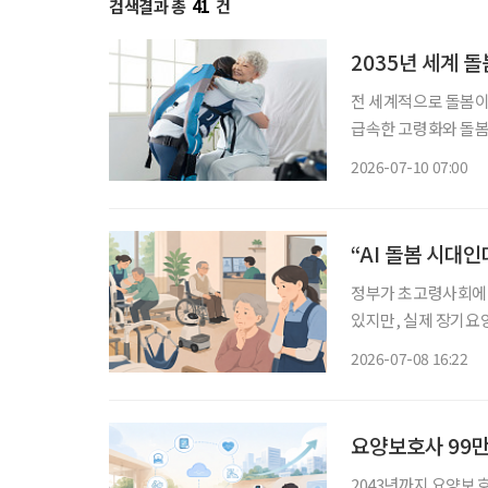
검색결과 총
41
건
2035년 세계 돌
전 세계적으로 돌봄이 
급속한 고령화와 돌봄
역을 넘어 기술, 금융
2026-07-10 07:00
이다. 컨설팅 기
“AI 돌봄 시대
정부가 초고령사회에 
있지만, 실제 장기요
다. 현장은 디지털 
2026-07-08 16:22
요양보호사 99만
2043년까지 요양보호