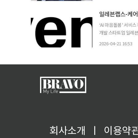
안부를 확인하고 이상
일레븐랩스-케어
‘AI 마음돌봄’ 서비스 확대 운
개발 스타트업 일레븐
(Agents Platf
2026-04-21 16:53
은 해당 서비스를 기
회사소개
ㅣ
이용약