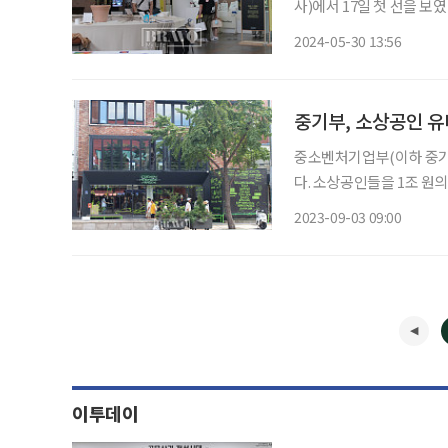
사)에서 17일 첫 선을 보
운 관심을 받았다. 성심당
2024-05-30 13:56
브랜드였기에 서울에서도 빵
중기부, 소상공인 유니
중소벤처기업부(이하 중기
다. 소상공인들을 1조 원
로컬(글로벌+로컬)로 거듭나도록 만들 계획이다.
2023-09-03 09:00
이투데이