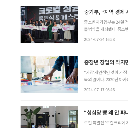
중기부, “지역 경제
중소벤처기업부는 24일 전
출범식을 개최했다. 중소벤처기업부(이하 중기부)는 지난 4월 지역 상권을 국내외에서 찾는
글로컬 상권으로 변경하는 
2024-07-24 16:58
중장년 창업의 작지만
“가장 개인적인 것이 가장 창의적인 것이다.” 영화계의 거장이라 불리는 마틴 스코세이지 감
독의 말이다. 2020년 
수상 소감을 말하며 언급해 더 널리 알려졌다. 소비
2024-07-17 08:46
세계에서도 스코세이지 감
“성심당 빵 왜 안 파
로컬 특별전 ‘로컬크리에이