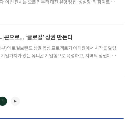
였다. 이번 전시는 오픈 전부터 대전 유명 빵집 ‘성심당’의 참여로 뜨거
은 대전에만 지점을 내고, 그곳에서만 빵을 판매한다는 철학을 가진
을 살 수 있다는 기대가 높아진 것. 이에 성심당
콘으로... ‘글로컬’ 상권 만든다
부)의 로컬브랜드 상권 육성 프로젝트가 이태원에서 시작을 알렸
의 기업가치가 있는 유니콘 기업형으로 육성하고, 지역의 상권이 글
 지난 1일 로컬브랜드 창출사업이자 이태원
상권 회복 프로젝트로 진행된 팝업스토어 ‘헤리티지 맨션’이 문을 열었다. 로컬브랜
1