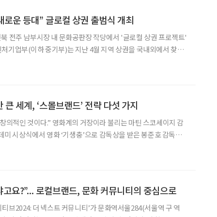
 새로운 등대” 글로컬 상권 출범식 개최
북 전주 남부시장 내 문화공판장 작당에서 '글로컬 상권 프로젝트'
프로젝트 추진 계획을 발표했다. 이어 지난달 이를 실행할 글로컬
상권 창출팀 3곳과 로컬브랜드 상권 창출팀 5곳을 선정했다. 이날 출범
 큰 세계, ‘스몰브랜드’ 전략 다섯 가지
아카데미 시상식에서 영화 ‘기생충’으로 감독상을 받은 봉준호 감독이
자와 브랜드가 가치를 공유하는 ‘브랜딩’
독의 말처럼 개인의 가치관이 녹아든 ‘스몰브랜드’(
냐고요?”... 로컬브랜드, 문화 커뮤니티의 중심으로
티브2024: 더 넥스트 커뮤니티’가 문화역서울284(서울역 구 역