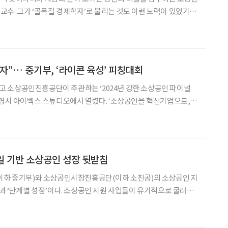
수. 그가 ‘골목길 경제학자’로 불리는 것도 이런 노력이 있었기 때
수의 주전공은 경제학으로 국제관계와 한국 발전론을 연
자”… 중기부, ‘라이콘 육성’ 피칭대회
 소상공인진흥공단이 주관하는 ‘2024년 강한 소상공인 파이널
벡스 스튜디오에서 열렸다. ‘소상공인을 혁신기업으로,
 주제로 하는 이번 행사에서는 차별화된 가치를 제공하는 ‘라이콘’
회가 진행된다. 라이콘(LICORN)은 유니콘을 지향하는 라이프스타일 및
일 기반 소상공인 성장 뒷받침
(이하 중기부)와 소상공인시장진흥공단(이하 소진공)의 소상공인 지
 소상공인 지원 사업들이 유기적으로 굴러가
도록 하면서 각 지원 사업도 단계별로 연결될 수 있도록 만들었다.
스타일을 기반으로 하는 소상공인이 글로벌 시장까지