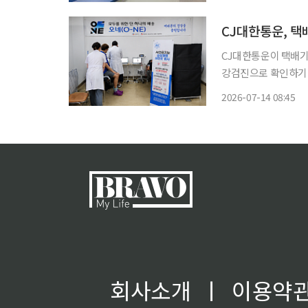
이다. 류마티스 관절염
CJ대한통운, 택
CJ대한통운이 택배기사
강검진으로 확인하기
다는 취지다. CJ대한통운은 업계 최초로 AI 기반 심전도 분석 프로그램을 택배기사 현장 순회
2026-07-14 08:45
회사소개
ㅣ
이용약