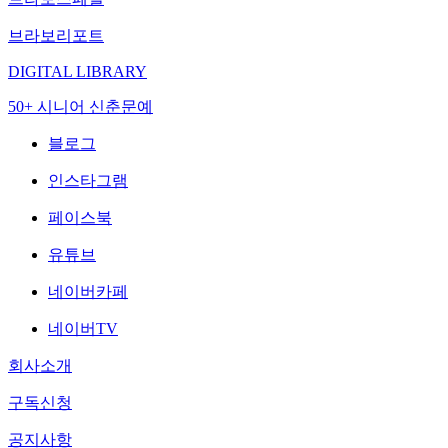
브라보리포트
DIGITAL LIBRARY
50+ 시니어 신춘문예
블로그
인스타그램
페이스북
유튜브
네이버카페
네이버TV
회사소개
구독신청
공지사항