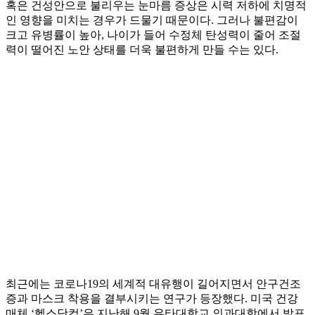
혹은 건성안으로 불리우는 눈마름 증상은 시력 저하에 치명적
인 영향을 미치는 경우가 드물기 때문이다. 그러나 불편감이
크고 유병률이 높아, 나이가 들어 수정체 탄성력이 줄어 조절
력이 떨어진 노안 상태를 더욱 불편하게 만들 수는 있다.
최근에는 코로나19의 세계적 대유행이 길어지면서 안구건조
증과 마스크 착용을 결부시키는 연구가 등장했다. 미국 건강
매체 ‘헬스닷컴’은 지난해 9월 유타대학교 의과대학에서 발표