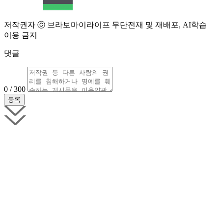
저작권자 ⓒ 브라보마이라이프 무단전재 및 재배포, AI학습
이용 금지
댓글
0 / 300