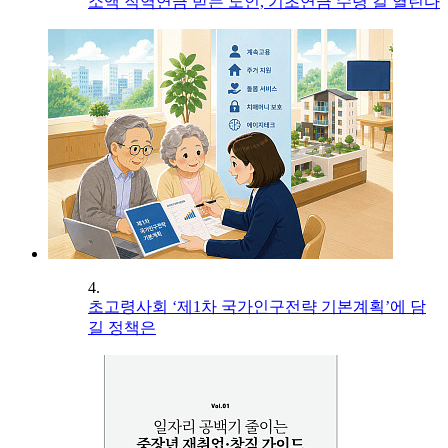
소액 직역연금 받는 노인, 기초연금 수령 길 열린다
4.
초고령사회 ‘제1차 국가인구전략 기본계획’에 담
길 정책은