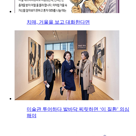
치매, 거울을 보고 대화한다면
미술관 투어하다 발바닥 찌릿하면 ‘이 질환’ 의심
해야