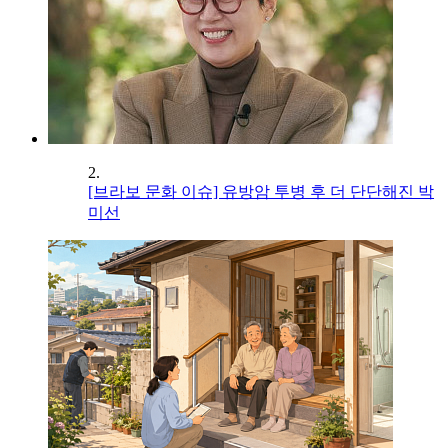
2.
[브라보 문화 이슈] 유방암 투병 후 더 단단해진 박
미선