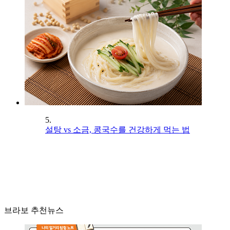
5.
설탕 vs 소금, 콩국수를 건강하게 먹는 법
브라보 추천뉴스