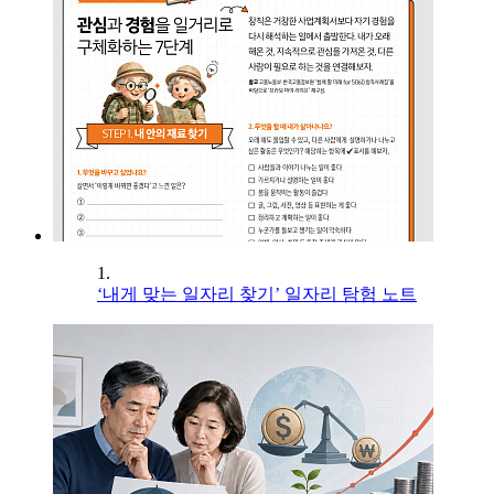
1.
‘내게 맞는 일자리 찾기’ 일자리 탐험 노트