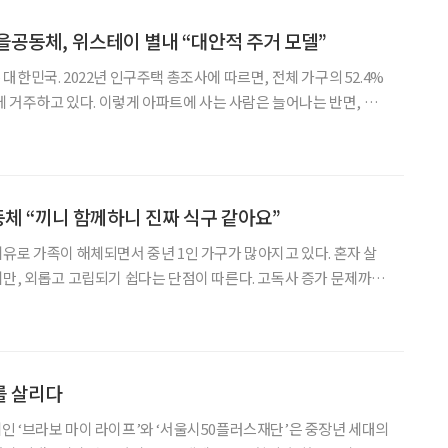
을공동체, 위스테이 별내 “대안적 주거 모델”
한민국. 2022년 인구주택 총조사에 따르면, 전체 가구의 52.4%
에 거주하고 있다. 이렇게 아파트에 사는 사람은 늘어나는 반면, 정
모르고 층간 소음으로 범죄까지 일어나는 게 현실이다. 그러나 경기
‘위스테이 별내’에서는 얘기가 달라진다. 국내 첫
동체 “끼니 함께하니 진짜 식구 같아요”
유로 가족이 해체되면서 중년 1인 가구가 많아지고 있다. 혼자 살
만, 외롭고 고립되기 쉽다는 단점이 따른다. 고독사 증가 문제까지
의 외로움 문제를 해결하는 방법으로 ‘공동체(共同體,
 거론된다. 공동체를 형성한다는 것은 새로운 가족을 만난다는 의미
를 살리다
 캠페인 ‘브라보 마이 라이프’와 ‘서울시50플러스재단’은 중장년 세대의