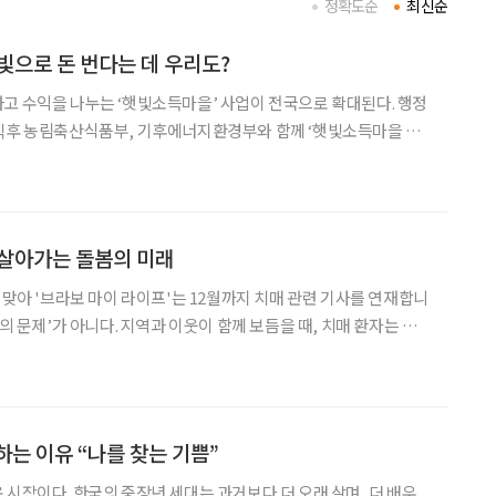
정확도순
최신순
빛으로 돈 번다는 데 우리도?
고 수익을 나누는 ‘햇빛소득마을’ 사업이 전국으로 확대된다. 행정
 직후 농림축산식품부, 기후에너지환경부와 함께 ‘햇빛소득마을 확
한다고 밝혔다. 햇빛소득마을은 마을 주민 10인 이
유휴부지 등에 태양광발전소를 설치·운영하는 사업이다. 주민이
 살아가는 돌봄의 미래
 맞아 '브라보 마이 라이프'는 12월까지 치매 관련 기사를 연재합니
살아갈 수 있다. 주민이 주체가 되어 치매 이해 교육, 가족 지원, 환
함께 운영하는 ‘치매보듬마을’은 그
하는 이유 “나를 찾는 기쁨”
 시작이다. 한국의 중장년 세대는 과거보다 더 오래 살며, 더 배우