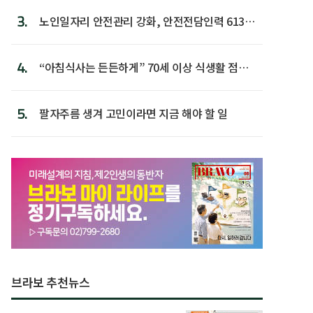
3.
노인일자리 안전관리 강화, 안전전담인력 613명
첫 배치
4.
“아침식사는 든든하게” 70세 이상 식생활 점수
가장 높아
5.
팔자주름 생겨 고민이라면 지금 해야 할 일
브라보 추천뉴스