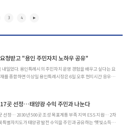
3
4
 요청받고 "용인 주민자치 노하우 공유"
 내밀었다. 용인특례시의 주민자치 운영 경험을 배우고 싶다는 요
장과 간담회를 열고 용인시의 주민자치제도와 정책을 설명했다. 이
 주민자치제도 운영 현황과 경험을 공유해 달라는 다낭시 조국전선
▶
 17곳 선정…태양광 수익 주민과 나눈다
 선정… 2030년 500곳 조성 목표계통 부족 지역 ESS 지원… 2차