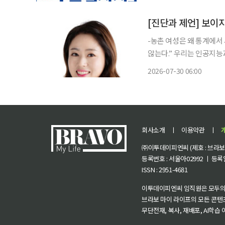
[진단과 제언] 보이지
-농촌 여성은 왜 통계에서
않는다.” 우리는 인공지능과 빅데이터의 시대를 살고 있다고 말한다. 정부는 데이터를 기반으
로 정책을 만들고, 기업은
2026-07-30 06:00
회사소개
ㅣ
이용약관
ㅣ
㈜이투데이피엔씨 (제호 : 브라보 마
등록번호 : 서울아02992 ㅣ 등록일자
ISSN : 2951-4681
이투데이피엔씨 임직원은 모두의
브라보 마이 라이프의 모든 콘텐
무단전재, 복사, 재배포, AI학습