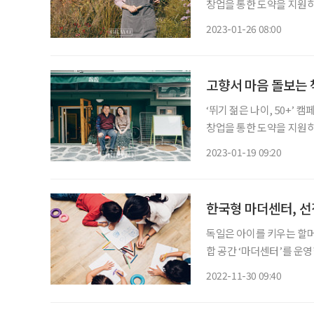
창업을 통한 도약을 지원하기
공사와 서울시50플러스재단
2023-01-26 08:00
고향서 마음 돌보는 
‘뛰기 젊은 나이, 50+’
창업을 통한 도약을 지원하기
공사와 서울시50플러스재단
2023-01-19 09:20
한국형 마더센터, 선
독일은 아이를 키우는 할머
합 공간 ‘마더센터’를 운
형성할 수 있도록 돕고, 
2022-11-30 09:40
등장하고 있다