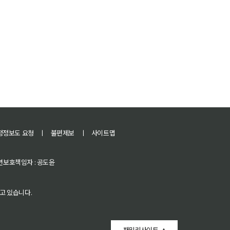
정정보도 요청
ㅣ
불편제보
ㅣ
사이트맵
 청소년보호책임자 : 공도윤
고 있습니다.
패밀리사이트