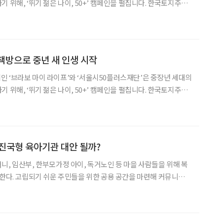
 위해, ‘뛰기 젊은 나이, 50+’ 캠페인을 펼칩니다. 한국토지주택
이 함께한 점프업5060 프로젝트를 통해 창업에 성공하고 새 인
생을 펼치는 중장년들을 소개합니다. 도로 귀퉁이에 핀 꽃 한
책방으로 중년 새 인생 시작
 캠페인 ‘브라보 마이 라이프’와 ‘서울시50플러스재단’은 중장년 세대의
 위해, ‘뛰기 젊은 나이, 50+’ 캠페인을 펼칩니다. 한국토지주택
이 함께한 점프업5060 프로젝트를 통해 창업에 성공하고 새 인
생을 펼치는 중장년들을 소개합니다. 나이 들면 무얼 하면서 살까? 어
진국형 육아기관 대안 될까?
니, 임산부, 한부모가정 아이, 독거노인 등 마을 사람들을 위해 복
영한다. 고립되기 쉬운 주민들을 위한 공용 공간을 마련해 커뮤니티를
서로 품앗이 육아를 실천한다. 국내에도 독일을 참고한 사례가 속속
. 독일 마더센터는 누구에게나 열려 있는 공간이다. 전반적인 시설