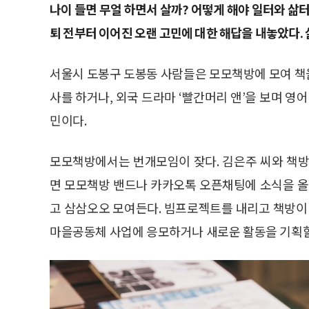
나이 들면 무얼 하면서 살까? 어떻게 해야 일터와 삶터
퇴 전부터 이어진 오랜 고민에 대한 해답을 내놓았다.
서울시 도봉구 도봉동 사람들은 모모책방에 모여 책을
사를 하거나, 외국 드라마 ‘빨간머리 앤’을 보며 영
민이다.
모모책방에서는 번개모임이 잦다. 김은주 씨와 책방
면 모모책방 밴드나 카카오톡 오픈채팅에 소식을 올
고 삼삼오오 모여든다. 빔프로젝트를 내리고 책방
마을공동체 사업에 응모하거나 새로운 활동을 기획할