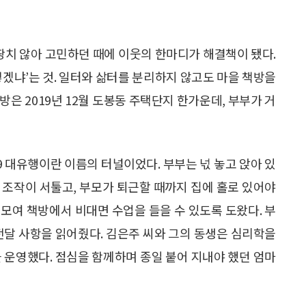
마땅치 않아 고민하던 때에 이웃의 한마디가 해결책이 됐다.
떻겠냐’는 것. 일터와 삶터를 분리하지 않고도 마을 책방을
은 2019년 12월 도봉동 주택단지 한가운데, 부부가 거
9 대유행이란 이름의 터널이었다. 부부는 넋 놓고 앉아 있
기 조작이 서툴고, 부모가 퇴근할 때까지 집에 홀로 있어야
모여 책방에서 비대면 수업을 들을 수 있도록 도왔다. 부
전달 사항을 읽어줬다. 김은주 씨와 그의 동생은 심리학을
 운영했다. 점심을 함께하며 종일 붙어 지내야 했던 엄마