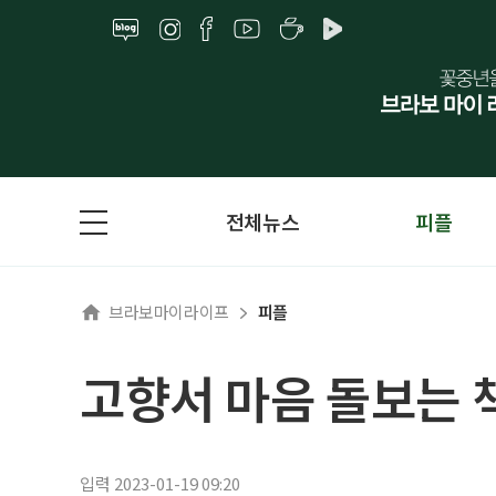
전체뉴스
피플
브라보마이라이프
피플
고향서 마음 돌보는 
입력 2023-01-19 09:20