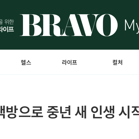
헬스
라이프
컬처
책방으로 중년 새 인생 시