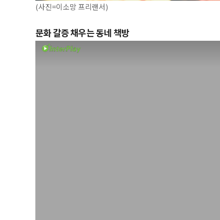
(사진=이소망 프리랜서)
문화 갈증 채우는 동네 책방