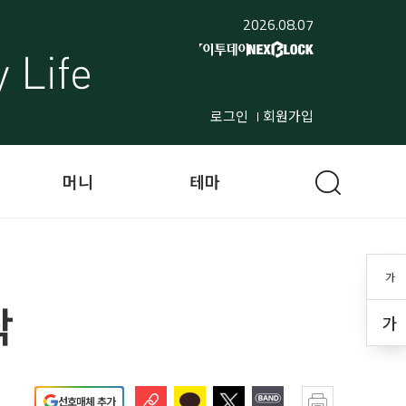
2026.08.07
로그인
회원가입
머니
테마
가
작
가
선호매체 추가