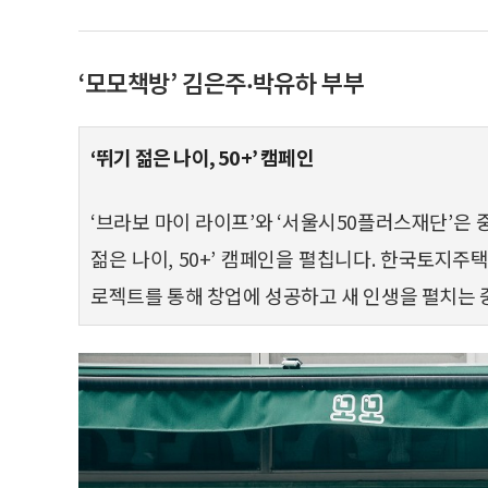
‘모모책방’ 김은주‧박유하 부부
‘뛰기 젊은 나이, 50+’ 캠페인
‘브라보 마이 라이프’와 ‘서울시50플러스재단’은 
젊은 나이, 50+’ 캠페인을 펼칩니다. 한국토지
로젝트를 통해 창업에 성공하고 새 인생을 펼치는