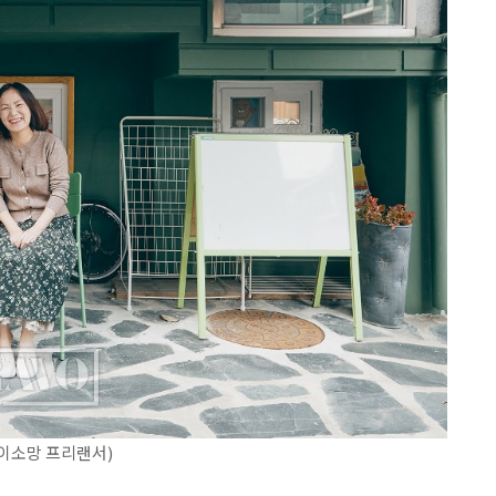
=이소망 프리랜서)