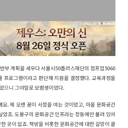
후반부 계획을 세우다 서울시50플러스재단의 점프업5060
해줄 프로그램이라고 판단해 지원을 결정했다. 교육과정을
열었으니 그야말로 모범생이었다.
요. 제 오랜 꿈이 서점을 여는 것이었고, 마을 문화공간
 싶었죠. 도봉구의 문화공간 인프라는 창동에만 몰려 있어
만한 곳이 없죠. 책방을 비롯한 문화공간에 대한 갈망이 클