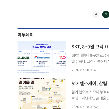
1
이투데이
SKT, 8~9월 고
SK텔레콤이 8~9월 요금
일 밝혔다. 고객의 통신비 
서 체감할 수 있는 혜택을 제공한다. 이번 프로모션은 23일 과기
2026-07-30 09:41
(CEO) 간담회에서 합의
◀
걷기 앱으로 시작해 누적 다
확장…지난해 연결 매출 1182억원 기록 디지털 헬스케어 
을 맞아 걷기 리워드 앱 ‘
2026-07-28 08:52