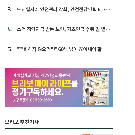
3.
노인일자리 안전관리 강화, 안전전담인력 613명
첫 배치
4.
소액 직역연금 받는 노인, 기초연금 수령 길 열린
다
5.
"후회하지 않으려면" 60세 넘어 끊어내야 할 사
람 1위
브라보 추천기사