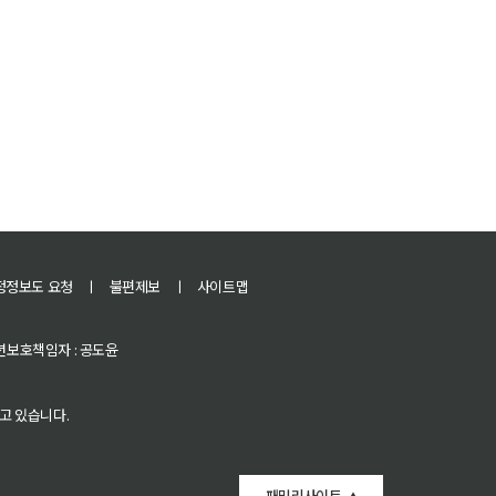
정정보도 요청
ㅣ
불편제보
ㅣ
사이트맵
 청소년보호책임자 : 공도윤
고 있습니다.
패밀리사이트