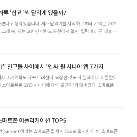
루 ‘십 리’씩 달리게 됐을까?
겠다고 생각했습니다. 제가 달리기를 시작하고부터. 기억은 2013
 그해 봄, 저는 고향인 강원도 홍천에서 열린 ‘힐링 마라톤’ 대회에
체육센터를 기점으로 산악 임도를 왕복하는 코스였는데, 그때 출
가 임도를 빠져나와 도로 위로 모습을 드러내자 반대편에서 제가
?" 친구들 사이에서 '인싸'될 시니어 앱 7가지
지고 기억력도 자꾸 흐려진다. 복잡한 것도 딱 질색이다. 아들딸이
 스마트폰은 6070 시니어에게 ‘애물단지’가 돼버렸다. 스마트폰의
 삶의 질이 높아진다던데, 먼 나라의 이야기 같기도 하다. 정작 전
정도만 하고 있기 때문이다. 100만 원이 넘는 스마
스마트폰 어플리케이션 TOP5
이먼(Simon)’이라는 스마트폰을 세계 최초로 출시한 이후, 스마트폰