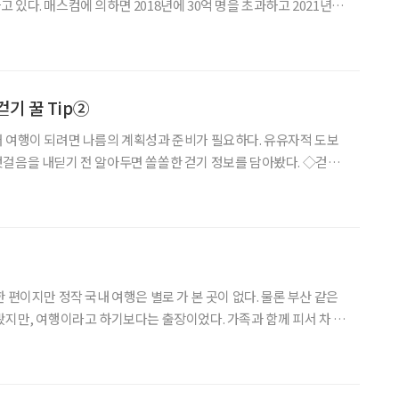
있다. 매스컴에 의하면 2018년에 30억 명을 초과하고 2021년에
이라고 한다. 우리나라도 스마트폰 사용인구가 4천만 명을 넘어섰다
을 보다 더 유용하게 만들어 주는 것은 애플리케이션
기 꿀 Tip②
 여행이 되려면 나름의 계획성과 준비가 필요하다. 유유자적 도보
음을 내딛기 전 알아두면 쏠쏠한 걷기 정보를 담아봤다. ◇걷기
기는 무엇인가요? 평상시의 속도 또는 그보다 약간 빠르
 편이지만 정작 국내 여행은 별로 가 본 곳이 없다. 물론 부산 같은
봤지만, 여행이라고 하기보다는 출장이었다. 가족과 함께 피서 차 동
러가 본 적은 있다. 그러나 혼자의 여행이 아니라 먹고 마신 기억밖
 언젠가는 꼭 가보고 싶다고 벼르고 있었다. 아름다운