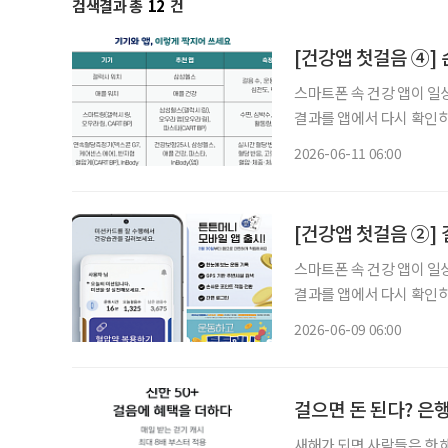
검색결과 총
12
건
[건강앱 첫걸음 ④]
스마트폰 속 건강 앱이 일
결과를 앱에서 다시 확인하
압과 혈당을 기록하며, 기
2026-06-11 06:00
어러블 기기로 몸의 변화를
[건강앱 첫걸음 ②]
스마트폰 속 건강 앱이 일
결과를 앱에서 다시 확인하
압과 혈당을 기록하며, 기
2026-06-09 06:00
어러블 기기로 몸의 변화를
걸으면 돈 된다? 은
새해가 되면 사람들은 한 