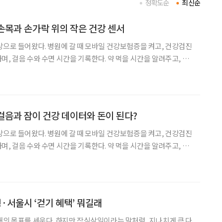
정확도순
최신순
 손목과 손가락 위의 작은 건강 센서
상으로 들어왔다. 병원에 갈 때 모바일 건강보험증을 켜고, 건강검진
며, 걸음 수와 수면 시간을 기록한다. 약 먹을 시간을 알려주고, 혈
억력 훈련을 돕는 앱도 있다. 여기에 스마트워치와 스마트링 같은 웨
 더 자주, 더 가까이에서 살피기도 한다. 건강상태를
 걸음과 잠이 건강 데이터와 돈이 된다?
상으로 들어왔다. 병원에 갈 때 모바일 건강보험증을 켜고, 건강검진
며, 걸음 수와 수면 시간을 기록한다. 약 먹을 시간을 알려주고, 혈
억력 훈련을 돕는 앱도 있다. 여기에 스마트워치와 스마트링 같은 웨
 더 자주, 더 가까이에서 살피기도 한다. 건강상태를
행·서울시 ‘걷기 혜택’ 뭐길래
해의 목표를 세운다. 하지만 작심삼일이라는 말처럼, 지나치게 큰 다