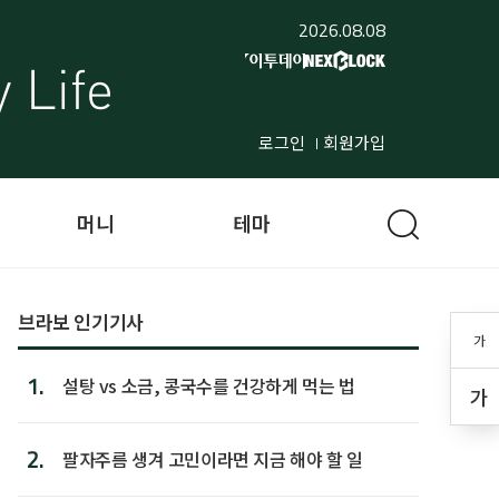
2026.08.08
로그인
회원가입
머니
테마
브라보 인기기사
가
1.
설탕 vs 소금, 콩국수를 건강하게 먹는 법
가
2.
팔자주름 생겨 고민이라면 지금 해야 할 일