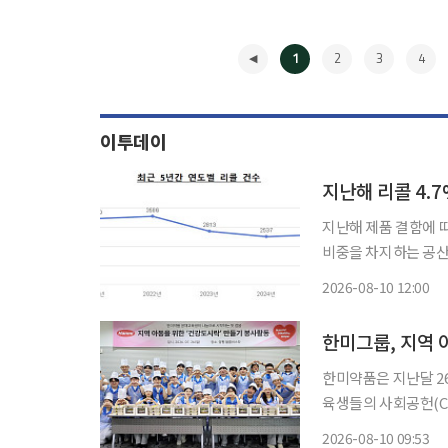
1
2
3
4
이투데이
지난해 리콜 4
지난해 제품 결함에 따
비중을 차지하는 공산
다. 공정거래위원회는 10일 이런 내용을 담은 '2025년 결함 보상(리콜) 실적 분석'을 발표했
2026-08-10 12:00
다. 지난해 리콜을 
◀
한미그룹, 지역 
한미약품은 지난달 2
육생들의 사회공헌(CS
했다고 10일 밝혔다. 올해 2월 출범한 ‘Hanmi Health & Hope’는 한미그룹 임직원들이 자
2026-08-10 09:53