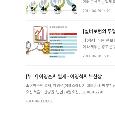
이터 분석 전문업체 
화생명은 삼성화재와 삼
2014-06-29 14:40
분석은 트위터, 페이스
【전문】 ‘저렴한 보
이 내세우는 광고 문구
게 광고하는 경우가 
2014-06-28 15:10
타인에 의해 가입하는
[부고] 이영순씨 별세 - 이영석씨 부친상
▲이영순씨 별세, 이영석(아레스에너지 대표이사)씨 부친상
오전 서울아산병원, 발인 14일 오전, 02-3010-2230
2014-06-13 08:30