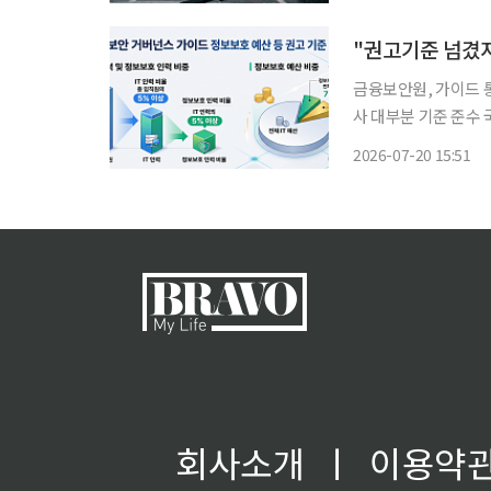
금융보안원, 가이드 
사 대부분 기준 준수 국내 주요 보험사들이 지속가능경영보고서를 통해 정보보호 투자 현황
을 공개하고 있는 가
2026-07-20 15:51
7%)을 웃도는 것으로
회사소개
ㅣ
이용약