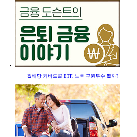
월배당 커버드콜 ETF, 노후 구원투수 될까?