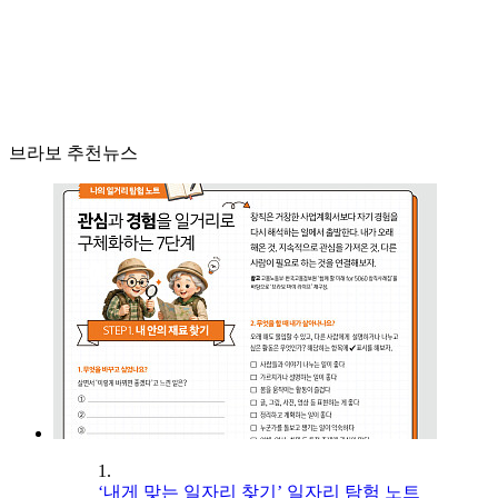
브라보 추천뉴스
1.
‘내게 맞는 일자리 찾기’ 일자리 탐험 노트