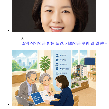
3.
소액 직역연금 받는 노인, 기초연금 수령 길 열린다