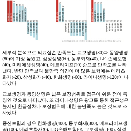
세부적 분석으로 의료실손 만족도는 교보생명(80)과 동양생명
(80)이 가장 높았고, 삼성생명(60), 동부화재(40), LIG손해보험
(40), 미래에셋생명(40), 메트라이프(20) 순으로 만족도를 나타
냈다. 반면 만족보다 불만족 의견이 더 많은 보험에는 메리츠
화재(-20), 삼성화재(-40), 한화생명(-60), 라이나생명(-120)이 나
타났다.
교보생명과 동양생명은 넓은 보장범위로 접근이 쉬운 점이 특
징인 것으로 나타났다. 또 라이나생명은 광고를 통한 접근성은
높지만 환급절차나 보장범위에 대한 불만족도 높은 것으로 조
사됐다.
종신보험의 경우 한화생명(400), 동부화재(300), 메트라이프생
명(100), 메리츠화재(0), LIG손해보험(0), 교보생명(-100), 삼성