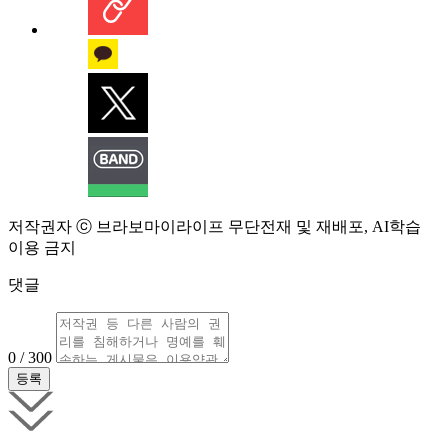
저작권자 ⓒ 브라보마이라이프 무단전재 및 재배포, AI학습
이용 금지
댓글
0 / 300