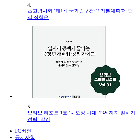
4.
초고령사회 ‘제1차 국가인구전략 기본계획’에 담
길 정책은
5.
브라보 리포트 1호 ‘사오정 시대, 73세까지 일하기
전략’ 발간
PC버전
공지사항