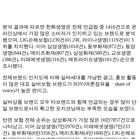
분석 결과에 따르면 한화생명은 전체 언급량 중 1416건으로 온
라인상에서 가장 많은 소비자가 인지하고 있는 브랜드로 분석
됐으며, LIG손해보험(1239건)이 2위, 라이나생명(1119건)이 3
위를 차지했다. 이어 삼성생명(1018건), 동부화재(972건), 동양
생명(944건), 메리츠화재(807건), 삼성화재(589건), 교보생명
(388건), 미래에셋생명(316건), 메트라이프생명(161건) 순으로
조사됐다.
전체브랜드 인지도에 비해 실버세대를 겨냥한 광고, 홍보 활동
이 많은 대표 실버보험 브랜드가 SOV(여론점유율ㆍshare of
voice)가 높은 편이고,
실버상품 브랜드 모두 타브랜드와 함께 언급되는 경우 많아 단
일 브랜드로서의 확고한 포지션닝에는 부족한 모습을 보였다.
반면 보험 전체 순위는 삼성화재가 가장 많은 16만7857건으로
나타났고, 이어 삼성생명(7만2970건), 미래에셋생명(7만233
건), 동부화재(6만3356건), 메리츠화재(4만1600건), LIG손해보