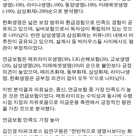
생명(-100), 라이나생명(-100), 동양생명(-100), 미래에셋생명
(-100), 삼성화재(-200)순으로 분석됐다.
한화생명은 넓은 보장 범위와 환급경험으로 만족도 경험이 공
유되고 있으며, 실버보험으로서 독자성이 확립되어 있는 것으
로 나타났다. 반면 삼성생명과 삼성화재는 커뮤니티 내에서 비
추천이 공유되고 있으며, 설계사 등 빅마우스들 사이에서도 평
판이 부정적이었다.
연금보험은 메트라이프생명(30), LIG손해보험(20), 교보생명
(20), 삼성생명(20), 미래에셋생명(10)의 순으로 불만보다 긍정
의견이 높았으며, 메리츠화재, 동부화재, 삼성화재, 라이나생
명, 한화생명은 긍부정 의견이 없어 모두 ‘0’으로 나타났다.
이번 분석결과 의료실손, 종신, 연금보험 중 가장 만족도가 높
은 것은 연금보험이었다. 메트라이프는 수익성과 동시에 수령
시점 지정의 자유로움으로 자금운용 측면에서 긍정적인 평판
을 가진 것으로 분석됐다.
연금보험 만족도 가장 높아
김인경 타파크로스 임연구원은 “전반적으로 생명사보다는 화