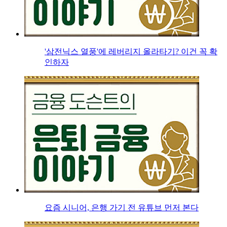
'삼전닉스 열풍'에 레버리지 올라타기? 이건 꼭 확
인하자
요즘 시니어, 은행 가기 전 유튜브 먼저 본다