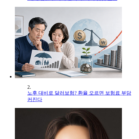
2.
노후 대비로 달러보험? 환율 오르면 보험료 부담
커진다