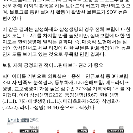
상품 판매 이외의 활동을 하는 브랜드의 버즈가 확산되고 있으
며, 블로그를 통한 설계사 활동이 활발한 브랜드가 SOV 높은
편이었다.
이 같은 결과는 삼성화재와 삼성생명의 경우 전체 보험에 대한
인지도는 1ㆍ2위를 차지할 만큼 높았지만, 실버보험에 대한 인
지도는 한화생명에 밀리는 결과다. 즉, 대중적 보험에서는 삼
성이 앞서면서도 세부 타깃에 대한 부분은 한화생명이 더 높은
인지도를 보이고 있는 것으로 주목할 만한 결과다.
보험 자체 긍정의견 적어…판매보다 관리가 중요
빅데이터를 기반으로 의료실손ㆍ종신ㆍ연금보험 등 3대보험
소비자 만족도 분석결과, 동부화재, LIG손해보험, 메트라이프
생명, 교보생명이 가장 높은 점수인 27.78을 기록하며 1위를 차
지했다. 이어 삼성생명(22.22), 동양생명(16.67), 한화생명
(11.11), 미래에셋생명(11.11), 메리츠화재(-5.56), 삼성화재
(-22.22), 라이나생명(-44.44) 순으로 나타났다.