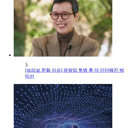
3.
[브라보 문화 이슈] 유방암 투병 후 더 단단해진 박
미선