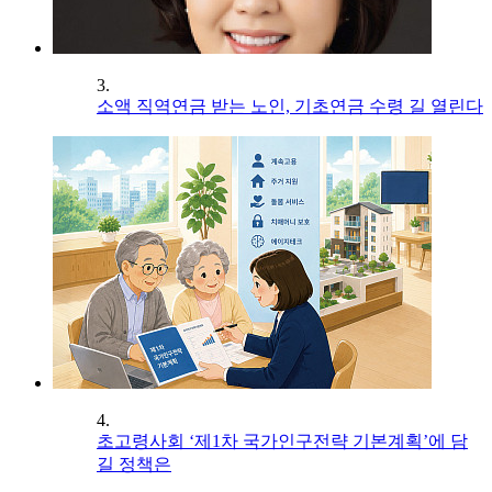
3.
소액 직역연금 받는 노인, 기초연금 수령 길 열린다
4.
초고령사회 ‘제1차 국가인구전략 기본계획’에 담
길 정책은