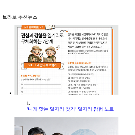
브라보 추천뉴스
1.
‘내게 맞는 일자리 찾기’ 일자리 탐험 노트