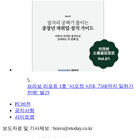
5.
브라보 리포트 1호 ‘사오정 시대, 73세까지 일하기
전략’ 발간
PC버전
공지사항
사이트맵
보도자료 및 기사제보 : bravo@etoday.co.kr