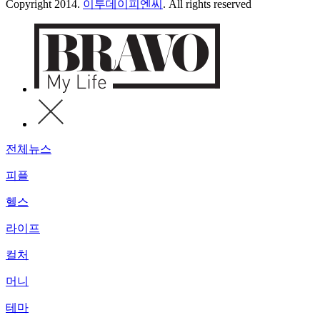
Copyright 2014.
이투데이피엔씨
. All rights reserved
전체뉴스
피플
헬스
라이프
컬처
머니
테마