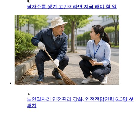
4.
팔자주름 생겨 고민이라면 지금 해야 할 일
5.
노인일자리 안전관리 강화, 안전전담인력 613명 첫
배치