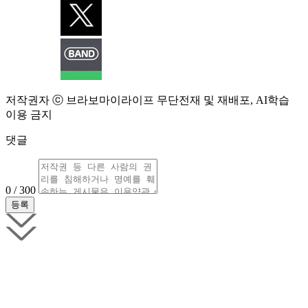
저작권자 ⓒ 브라보마이라이프 무단전재 및 재배포, AI학습
이용 금지
댓글
0 / 300