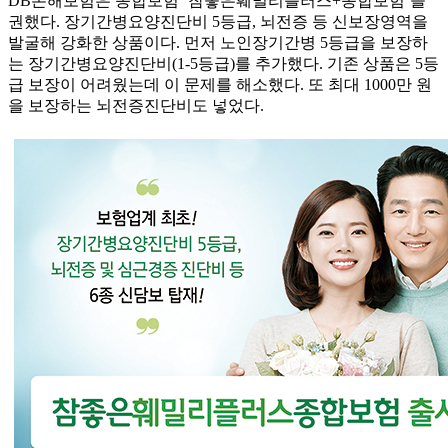
DB손해보험은 종합보험 ‘참좋은훼밀리플러스+종합보험’을
권했다. 장기간병요양진단비 5등급, 뇌전증 등 신보장영역을
발굴해 강화한 상품이다. 먼저 노인장기간병 5등급을 보장하
는 장기간병요양진단비(1-5등급)를 추가했다. 기존 상품은 5등
급 보장이 어려웠는데 이 문제를 해소했다. 또 최대 1000만 원
을 보장하는 뇌전증진단비도 넣었다.