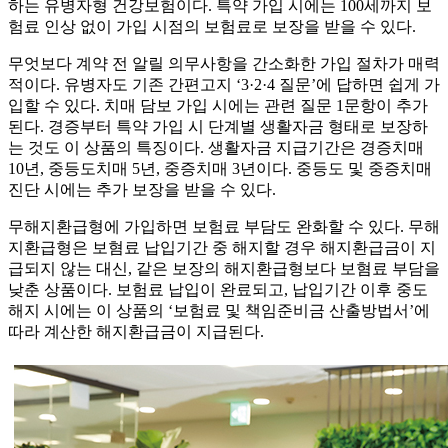
하는 유병자형 건강보험이다. 특약 가입 시에는 100세까지 보
험료 인상 없이 가입 시점의 보험료로 보장을 받을 수 있다.
무엇보다 계약 전 알릴 의무사항을 간소화한 가입 절차가 매력
적이다. 유병자도 기존 간편고지 ‘3·2·4 질문’에 답하면 쉽게 가
입할 수 있다. 치매 담보 가입 시에는 관련 질문 1문항이 추가
된다. 경증부터 특약 가입 시 단계별 생활자금 형태로 보장하
는 것도 이 상품의 특징이다. 생활자금 지급기간은 경증치매
10년, 중등도치매 5년, 중증치매 3년이다. 중등도 및 중증치매
진단 시에는 추가 보장을 받을 수 있다.
무해지환급형에 가입하면 보험료 부담도 완화할 수 있다. 무해
지환급형은 보혐료 납입기간 중 해지할 경우 해지환급금이 지
급되지 않는 대신, 같은 보장의 해지환급형보다 보혐료 부담을
낮춘 상품이다. 보험료 납입이 완료되고, 납입기간 이후 중도
해지 시에는 이 상품의 ‘보험료 및 책임준비금 산출방법서’에
따라 계산한 해지환급금이 지급된다.