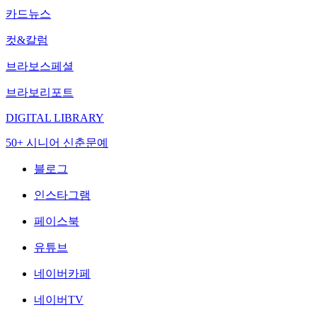
카드뉴스
컷&칼럼
브라보스페셜
브라보리포트
DIGITAL LIBRARY
50+ 시니어 신춘문예
블로그
인스타그램
페이스북
유튜브
네이버카페
네이버TV