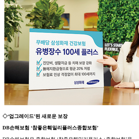
◇‘업그레이드’된 새로운 보장
DB손해보험 ‘참좋은훼밀리플러스종합보험’