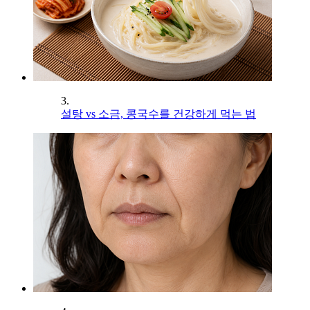
3.
설탕 vs 소금, 콩국수를 건강하게 먹는 법