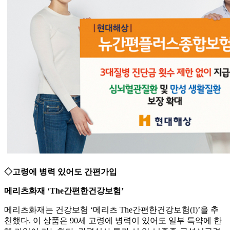
◇고령에 병력 있어도 간편가입
메리츠화재 ‘The간편한건강보험’
메리츠화재는 건강보험 ‘메리츠 The간편한건강보험(I)’을 추
천했다. 이 상품은 90세 고령에 병력이 있어도 일부 특약에 한