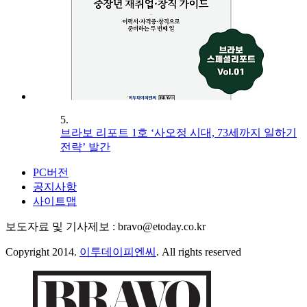
5.
브라보 리포트 1호 ‘사오정 시대, 73세까지 일하기
전략’ 발간
PC버전
공지사항
사이트맵
보도자료 및 기사제보 : bravo@etoday.co.kr
Copyright 2014.
이투데이피엔씨
. All rights reserved