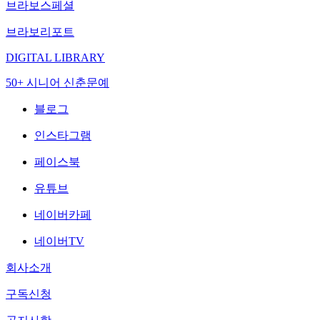
브라보스페셜
브라보리포트
DIGITAL LIBRARY
50+ 시니어 신춘문예
블로그
인스타그램
페이스북
유튜브
네이버카페
네이버TV
회사소개
구독신청