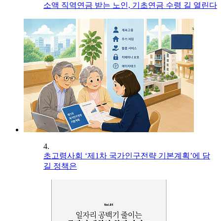
소액 직역연금 받는 노인, 기초연금 수령 길 열린다
4.
초고령사회 ‘제1차 국가인구전략 기본계획’에 담
길 정책은