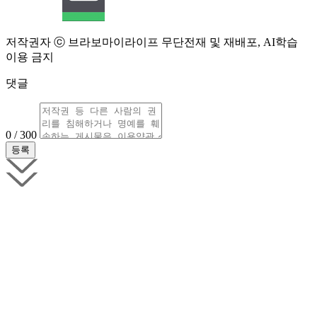
저작권자 ⓒ 브라보마이라이프 무단전재 및 재배포, AI학습
이용 금지
댓글
0 / 300