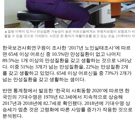
▲질병 이력이 있거나 만성질환 가능성이 높은 어르신들에게는 유병자보험이 보험료가 비
좋을 수 있을 것으로 기대된다. 사진은 한 환자가 재활치료를 받고 있는 모습. (이투데이 
한국보건사회연구원이 조사한 ‘2017년 노인실태조사’에 따르
면 65세 이상 어르신 중 10.5%만 만성질환이 없고 나머지
89.5%는 1개 이상의 만성질환을 갖고 생활하는 것으로 나타났
다. 이중 51%는 3개가 넘는 만성질환을, 22%는 만성질환 2개
를 갖고 생활하고 있었다. 65세 이상 어르신들 중 73%가 2개가
넘는 만성질환을 갖고 생활하는 셈이다.
반면 통계청에서 발표한 ‘한국의 사회동향 2020’에 따르면 한
국인의 기대수명은 1970년 62.3세에서 지속적으로 상승해
2017년과 2018년에 82.7세로 확인됐다. 2018년에 기대수명 상
승세가 멈춘 것은 고령화에 따른 사망률 증가가 작용한 것으로
분석된다.