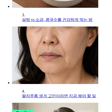
3.
설탕 vs 소금, 콩국수를 건강하게 먹는 법
4.
팔자주름 생겨 고민이라면 지금 해야 할 일