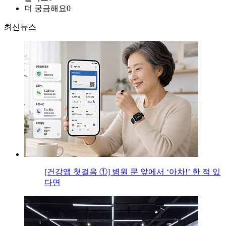
더 궁금해요
0
최신뉴스
[건강앱 첫걸음 ①] 병원 문 앞에서 ‘아차!’ 한 적 있
다면