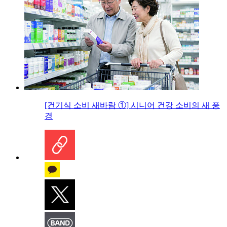
[건기식 소비 새바람 ①] 시니어 건강 소비의 새 풍
경