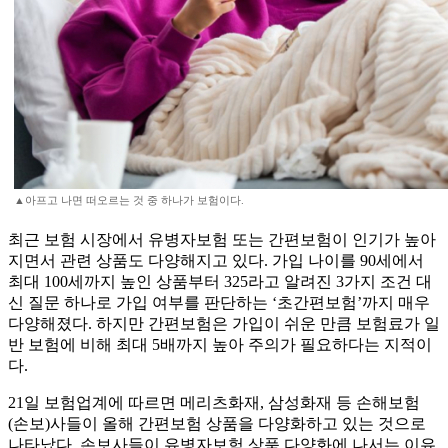
▲아프고 나면 떠오르는 것 중 하나가 보험이다.
최근 보험 시장에서 유병자보험 또는 간편보험이 인기가 높아
지면서 관련 상품도 다양해지고 있다. 가입 나이를 90세에서
최대 100세까지 높인 상품부터 325라고 알려진 3가지 조건 대
신 질문 하나로 가입 여부를 판단하는 ‘초간편보험’까지 매우
다양해졌다. 하지만 간편보험은 가입이 쉬운 만큼 보험료가 일
반 보험에 비해 최대 5배까지 높아 주의가 필요하다는 지적이
다.
21일 보험업계에 따르면 메리츠화재, 삼성화재 등 손해보험
(손보)사들이 올해 간편보험 상품을 다양화하고 있는 것으로
나타났다. 손보사들이 유병자보험 상품 다양화에 나서는 이유