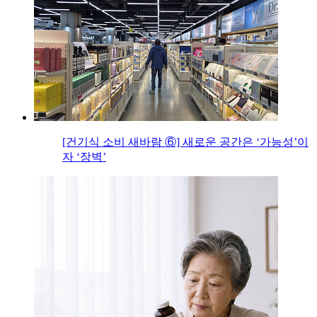
[건기식 소비 새바람 ⑥] 새로운 공간은 ‘가능성’이
자 ‘장벽’