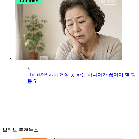
5.
[Trend&Bravo] 거절 못 하는 시니어가 끊어야 할 행
동 5
브라보 추천뉴스