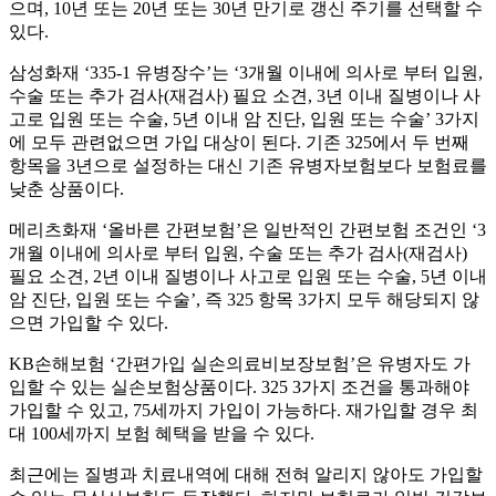
으며, 10년 또는 20년 또는 30년 만기로 갱신 주기를 선택할 수
있다.
삼성화재 ‘335-1 유병장수’는 ‘3개월 이내에 의사로 부터 입원,
수술 또는 추가 검사(재검사) 필요 소견, 3년 이내 질병이나 사
고로 입원 또는 수술, 5년 이내 암 진단, 입원 또는 수술’ 3가지
에 모두 관련없으면 가입 대상이 된다. 기존 325에서 두 번째
항목을 3년으로 설정하는 대신 기존 유병자보험보다 보험료를
낮춘 상품이다.
메리츠화재 ‘올바른 간편보험’은 일반적인 간편보험 조건인 ‘3
개월 이내에 의사로 부터 입원, 수술 또는 추가 검사(재검사)
필요 소견, 2년 이내 질병이나 사고로 입원 또는 수술, 5년 이내
암 진단, 입원 또는 수술’, 즉 325 항목 3가지 모두 해당되지 않
으면 가입할 수 있다.
KB손해보험 ‘간편가입 실손의료비보장보험’은 유병자도 가
입할 수 있는 실손보험상품이다. 325 3가지 조건을 통과해야
가입할 수 있고, 75세까지 가입이 가능하다. 재가입할 경우 최
대 100세까지 보험 혜택을 받을 수 있다.
최근에는 질병과 치료내역에 대해 전혀 알리지 않아도 가입할