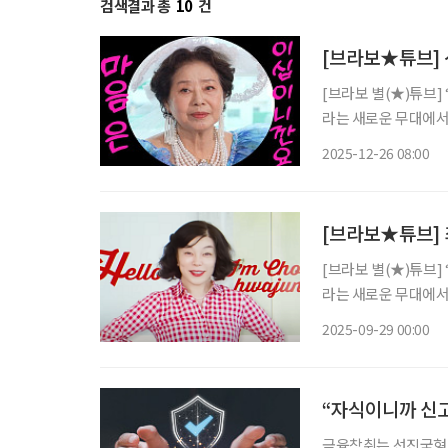
검색결과 총
10
건
[브라보★튜브] 
[브라보 별(★)튜브]
라는 새로운 무대에서
비’로 사랑받는 이유
2025-12-26 08:00
움으로 확장할 수 있는
[브라보★튜브] 
[브라보 별(★)튜브]
라는 새로운 무대에서
비’로 사랑받는 이유
2025-09-29 00:00
움으로 확장할 수 있는
“자식이니까 신고
금융착취는 선진국형 