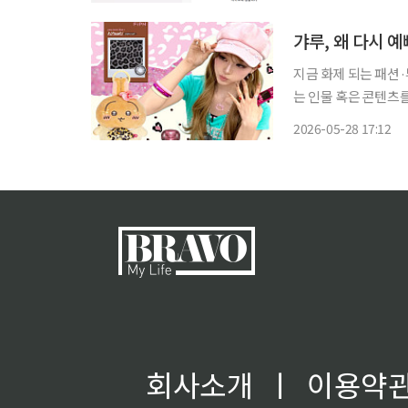
가 유지되는 인기 제
갸루, 왜 다시 예
지금 화제 되는 패션
는 인물 혹은 콘텐츠를 
대와 알파세대의 합성어)의 눈길이
2026-05-28 17:12
을 겁니다. 
회사소개
ㅣ
이용약