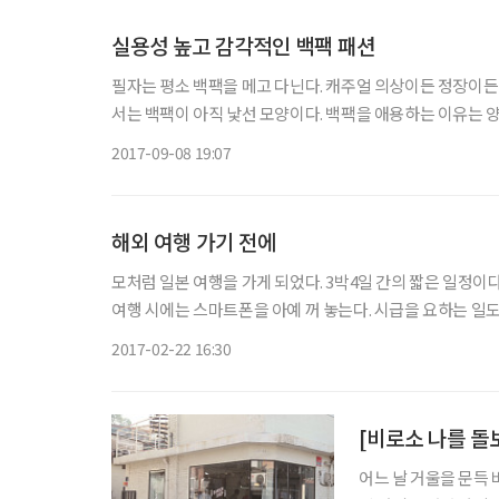
실용성 높고 감각적인 백팩 패션
필자는 평소 백팩을 메고 다닌다. 캐주얼 의상이든 정장이
서는 백팩이 아직 낯선 모양이다. 백팩을 애용하는 이유는 
처할 수 있어 좋다. 원래는 댄스 하는 날 댄스용 신발과 
2017-09-08 19:07
해외 여행 가기 전에
모처럼 일본 여행을 가게 되었다. 3박4일 간의 짧은 일정이
여행 시에는 스마트폰을 아예 꺼 놓는다. 시급을 요하는 일
때문이다. 그러나 독거노인이라 스마트폰이 꺼져 있으면 무
2017-02-22 16:30
[비로소 나를 돌
어느 날 거울을 문득