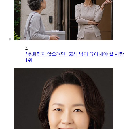
4.
"후회하지 않으려면" 60세 넘어 끊어내야 할 사람
1위