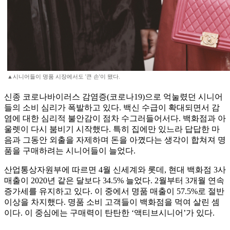
▲시니어들이 명품 시장에서도 '큰 손'이 됐다.
신종 코로나바이러스 감염증(코로나19)으로 억눌렸던 시니어
들의 소비 심리가 폭발하고 있다. 백신 수급이 확대되면서 감
염에 대한 심리적 불안감이 점차 수그러들어서다. 백화점과 아
울렛이 다시 붐비기 시작했다. 특히 집에만 있느라 답답한 마
음과 그동안 외출을 자제하며 돈을 아꼈다는 생각이 합쳐져 명
품을 구매하려는 시니어들이 늘었다.
산업통상자원부에 따르면 4월 신세계와 롯데, 현대 백화점 3사
매출이 2020년 같은 달보다 34.5% 늘었다. 2월부터 3개월 연속
증가세를 유지하고 있다. 이 중에서 명품 매출이 57.5%로 절반
이상을 차지했다. 명품 소비 고객들이 백화점을 먹여 살린 셈
이다. 이 중심에는 구매력이 탄탄한 ‘액티브시니어’가 있다.