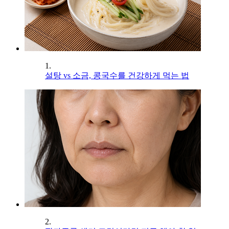
1.
설탕 vs 소금, 콩국수를 건강하게 먹는 법
2.