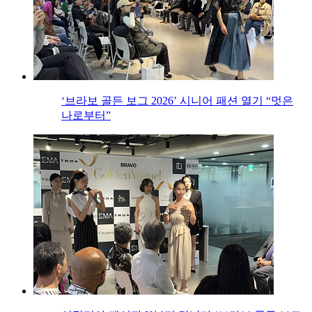
‘브라보 골든 보그 2026’ 시니어 패션 열기 “멋은
나로부터”