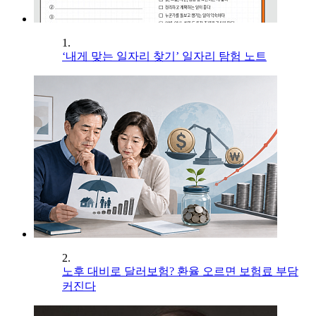
1.
‘내게 맞는 일자리 찾기’ 일자리 탐험 노트
2.
노후 대비로 달러보험? 환율 오르면 보험료 부담
커진다