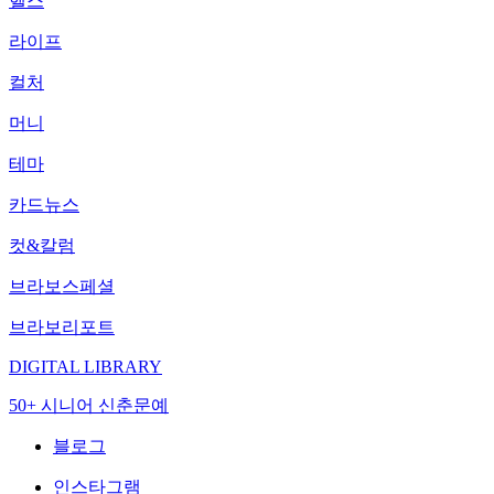
헬스
라이프
컬처
머니
테마
카드뉴스
컷&칼럼
브라보스페셜
브라보리포트
DIGITAL LIBRARY
50+ 시니어 신춘문예
블로그
인스타그램