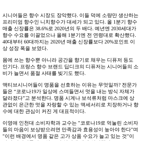
시니어들은 향수 시장도 장악했다. 이들 덕에 소량만 생산하는
프리미엄 향수인 니치향수가 대세가 되고 있다. 올 1분기 향수
매출 신장률은 38.6%로 2020년의 두 배다. 예년엔 2030세대가
향수 수요를 이끌었으나 올해 1분기엔 전 연령대로 확산했다.
40대부터 60대까지는 2020년 매출 신장률보다 20%포인트 이
상 성장 폭을 보였다.
몸에 쓰는 향수뿐 아니라 공간을 향기로 채우는 디퓨저 등도
인기다. 프랑스 향수 브랜드 딥디크의 디퓨저는 시니어들의 소
비가 늘면서 품절 사태를 빚기도 했다.
액티브시니어들이 명품을 선호하는 이유는 무엇일까? 전문가
들은 “코로나19가 일상에 스며들면서 멋을 내는 방식 자체가
달라졌다”고 분석한다. 명품 시계나 보석류처럼 마스크에 상
관없이 은근한 멋을 자랑할 수 있는 액세서리로 치장하거나 향
수에 대한 관심이 커진 게 대표적이다.
이영애 인천대 소비자학과 교수는 "코로나19로 억눌린 소비자
들의 마음이 보상받으려면 만족감과 효용성이 높아야 한다"며
"이런 배경에서 명품 같은 고가 상품 수요가 늘고 있는 것"이