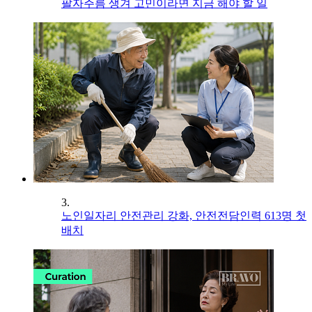
팔자주름 생겨 고민이라면 지금 해야 할 일
3.
노인일자리 안전관리 강화, 안전전담인력 613명 첫
배치