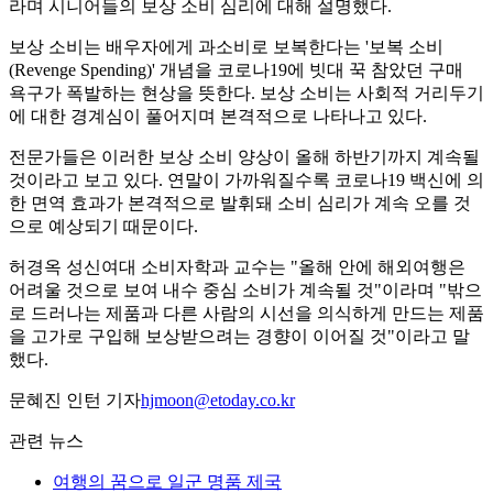
라며 시니어들의 보상 소비 심리에 대해 설명했다.
보상 소비는 배우자에게 과소비로 보복한다는 '보복 소비
(Revenge Spending)' 개념을 코로나19에 빗대 꾹 참았던 구매
욕구가 폭발하는 현상을 뜻한다. 보상 소비는 사회적 거리두기
에 대한 경계심이 풀어지며 본격적으로 나타나고 있다.
전문가들은 이러한 보상 소비 양상이 올해 하반기까지 계속될
것이라고 보고 있다. 연말이 가까워질수록 코로나19 백신에 의
한 면역 효과가 본격적으로 발휘돼 소비 심리가 계속 오를 것
으로 예상되기 때문이다.
허경옥 성신여대 소비자학과 교수는 "올해 안에 해외여행은
어려울 것으로 보여 내수 중심 소비가 계속될 것"이라며 "밖으
로 드러나는 제품과 다른 사람의 시선을 의식하게 만드는 제품
을 고가로 구입해 보상받으려는 경향이 이어질 것"이라고 말
했다.
문혜진 인턴 기자
hjmoon@etoday.co.kr
관련 뉴스
여행의 꿈으로 일군 명품 제국