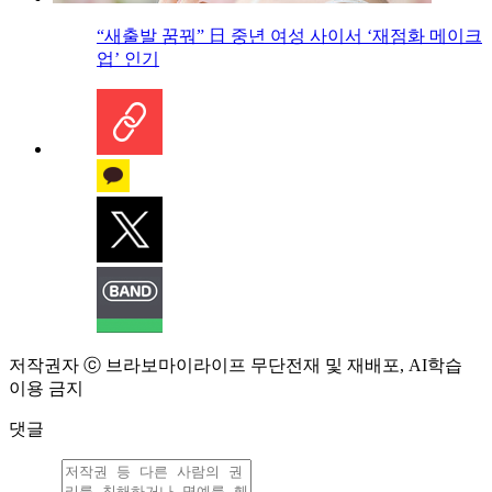
“새출발 꿈꿔” 日 중년 여성 사이서 ‘재점화 메이크
업’ 인기
저작권자 ⓒ 브라보마이라이프 무단전재 및 재배포, AI학습
이용 금지
댓글