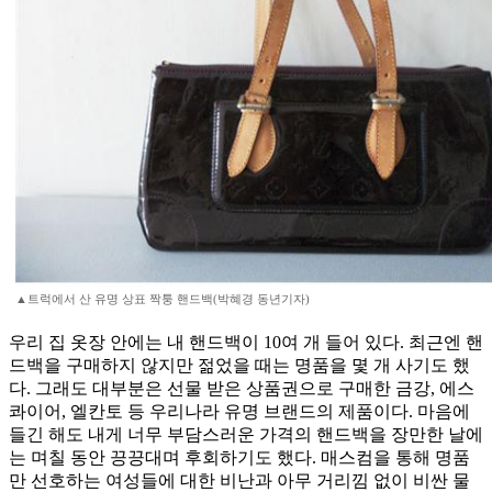
▲트럭에서 산 유명 상표 짝퉁 핸드백(박혜경 동년기자)
우리 집 옷장 안에는 내 핸드백이 10여 개 들어 있다. 최근엔 핸
드백을 구매하지 않지만 젊었을 때는 명품을 몇 개 사기도 했
다. 그래도 대부분은 선물 받은 상품권으로 구매한 금강, 에스
콰이어, 엘칸토 등 우리나라 유명 브랜드의 제품이다. 마음에
들긴 해도 내게 너무 부담스러운 가격의 핸드백을 장만한 날에
는 며칠 동안 끙끙대며 후회하기도 했다. 매스컴을 통해 명품
만 선호하는 여성들에 대한 비난과 아무 거리낌 없이 비싼 물