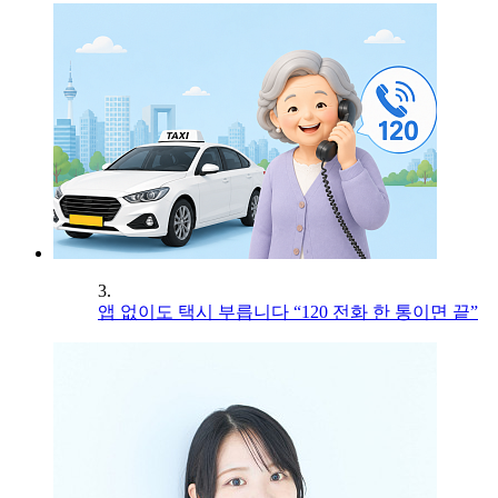
3.
앱 없이도 택시 부릅니다 “120 전화 한 통이면 끝”