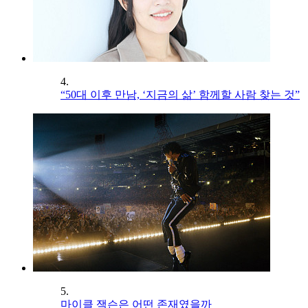
4.
“50대 이후 만남, ‘지금의 삶’ 함께할 사람 찾는 것”
5.
마이클 잭슨은 어떤 존재였을까