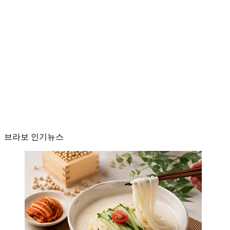
브라보 인기뉴스