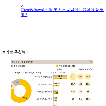
5.
[Trend&Bravo] 거절 못 하는 시니어가 끊어야 할 행
동 5
브라보 추천뉴스