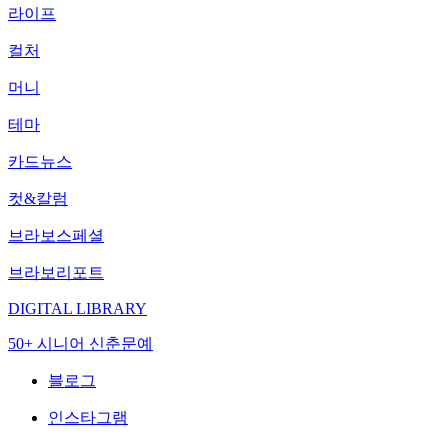
라이프
컬처
머니
테마
카드뉴스
컷&칼럼
브라보스페셜
브라보리포트
DIGITAL LIBRARY
50+ 시니어 신춘문예
블로그
인스타그램