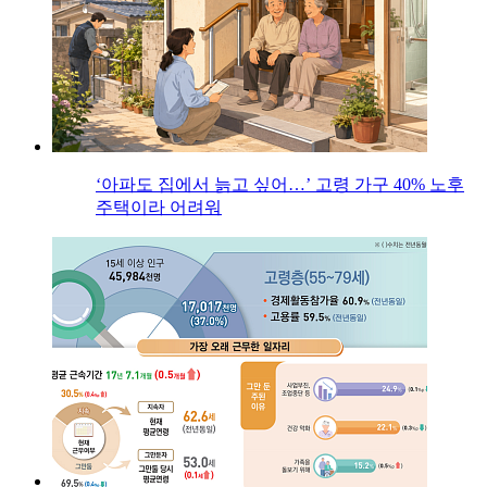
‘아파도 집에서 늙고 싶어…’ 고령 가구 40% 노후
주택이라 어려워