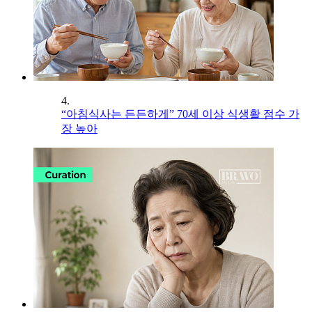
4.
“아침식사는 든든하게” 70세 이상 식생활 점수 가
장 높아