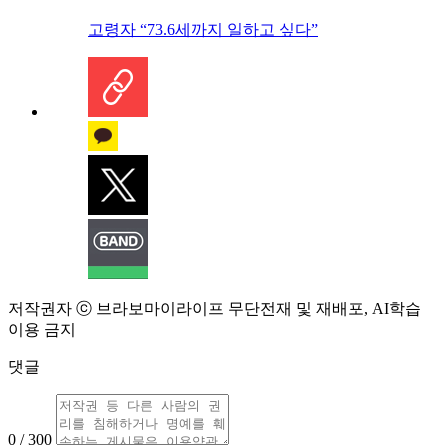
고령자 “73.6세까지 일하고 싶다”
저작권자 ⓒ 브라보마이라이프 무단전재 및 재배포, AI학습
이용 금지
댓글
0 / 300