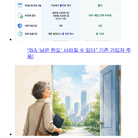
“ISA ‘남은 한도’ 사라질 수 있다” 기존 가입자 주
목!