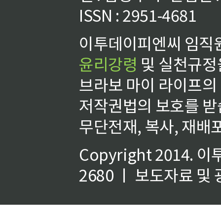
ISSN : 2951-4681
이투데이피엔씨 임직원
윤리강령
및 실천규정을
브라보 마이 라이프의
저작권법의 보호를 받
무단전재, 복사, 재배포
Copyright 2014.
이
2680 ㅣ 보도자료 및 광