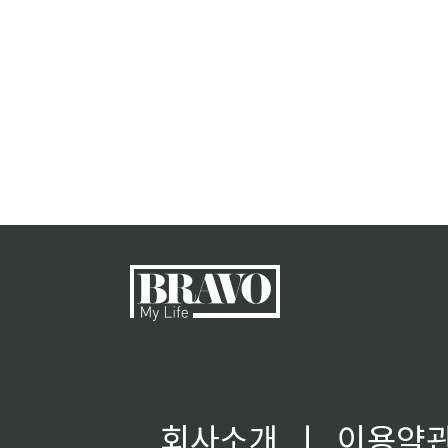
회사소개
ㅣ
이용약