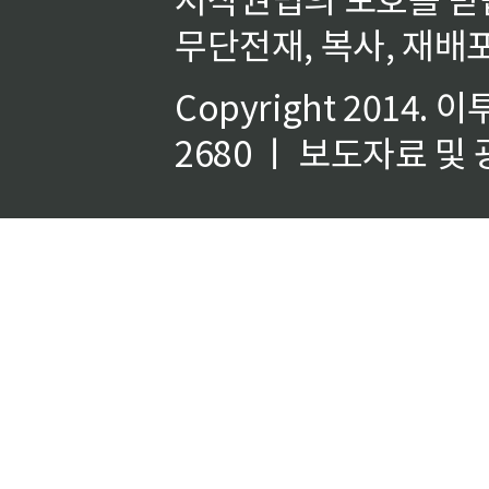
무단전재, 복사, 재배포
Copyright 2014.
이
2680 ㅣ 보도자료 및 광