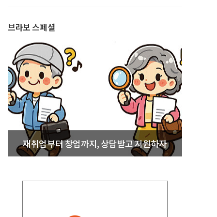
발간
브라보 스페셜
재취업부터 창업까지, 상담받고 지원하자