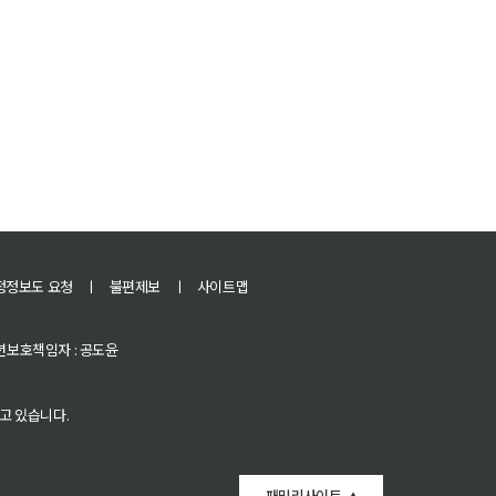
정정보도 요청
ㅣ
불편제보
ㅣ
사이트맵
 청소년보호책임자 : 공도윤
고 있습니다.
패밀리사이트