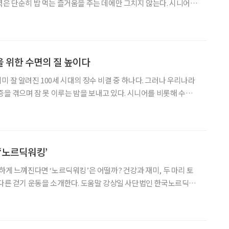
 단순히 밥 먹는 즐거움을 주는 데에만 그치지 않는다. 시니어의
신체 건강은 물론, 정신 건강까지 영향을 미친다는 연구들이 발표되
 건강 오고 ‘못’ 씹으면 건강 달아난다
 위한 수면의 질 높이다
미 잘 알려진 100세 시대의 장수 비결 중 하나다. 그러나 우리나라
증을 겪으며 잠 못 이루는 밤을 보내고 있다. 시니어를 비롯해 수면
현대인이 많아지면서 수면의 질을 높일 수 있는 각종 산업이 주목
제품과 IT 기술을 접목한 ‘슬립테크’(Sleep T
 ‘노르딕워킹’
하게 느껴진다면 ‘노르딕워킹’은 어떨까? 건강과 재미, 두 마리 토
색다른 걷기 운동을 소개한다. 도움말 강상일 사단법인 한국노르딕워
만으로 건강에 도움이 된다고 알려져 있지만,