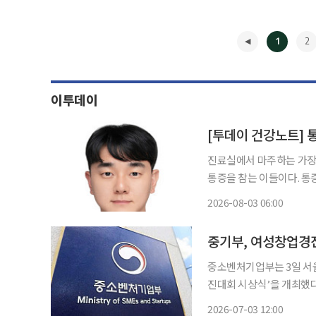
1
2
이투데이
[투데이 건강노트] 
진료실에서 마주하는 가장
통증을 참는 이들이다. 통증을 방
는다고 저절로 사라지는 것
2026-08-03 06:00
(Vicious Cycle)’
◀
중기부, 여성창업경진
중소벤처기업부는 3일 서
진대회 시상식’을 개최했다고 밝혔다. 여성창업경진대회는 우
보유한 여성 창업기업을 발
2026-07-03 12:00