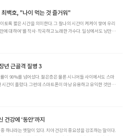
 최백호, "나이 먹는 것 즐거워"
는 이토록 짧은 시간을 의미한다. 그 찰나의 시간이 켜켜이 쌓여 우리
‘낭만에 대하여’를 작사·작곡하고 노래한 가수다. 일상에서도 낭만을
 노래할 수 있었다. 그리고 그 시간이 쌓여 최백호는 대한민국을 대
표하는 ‘낭만 가객’으로 등극했다. 최백호는 낭만의 시간과 도전의
장년 근골격 질병 3
률이 90%를 넘어섰다. 젊은층은 물론 시니어들 사이에서도 스마
트폰이 마냥 유용하고 유익한 것만은
사용이 다양한 질병을 유발하기 때문이다. 그동안 스마트폰으로 생
물로 여겨졌다. 하지만 최근 50세 이상 중장년층을 포함한
신 건강에 ‘동안’까지
 중 하나라는 옛말이 있다. 치아 건강의 중요성을 강조하는 말이다.