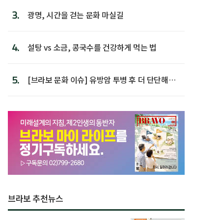
3.
광명, 시간을 걷는 문화 마실길
4.
설탕 vs 소금, 콩국수를 건강하게 먹는 법
5.
[브라보 문화 이슈] 유방암 투병 후 더 단단해진
박미선
브라보 추천뉴스