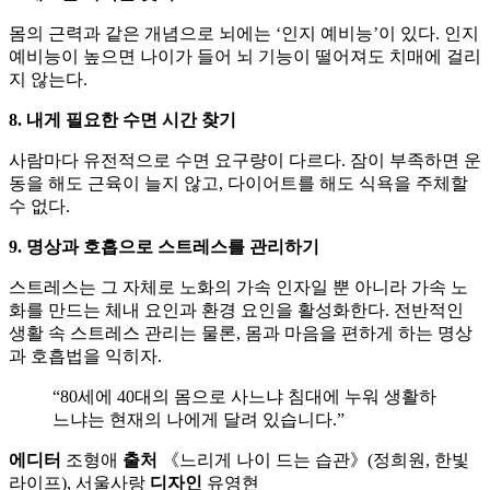
몸의 근력과 같은 개념으로 뇌에는 ‘인지 예비능’이 있다. 인지
예비능이 높으면 나이가 들어 뇌 기능이 떨어져도 치매에 걸리
지 않는다.
8. 내게 필요한 수면 시간 찾기
사람마다 유전적으로 수면 요구량이 다르다. 잠이 부족하면 운
동을 해도 근육이 늘지 않고, 다이어트를 해도 식욕을 주체할
수 없다.
9. 명상과 호흡으로 스트레스를 관리하기
스트레스는 그 자체로 노화의 가속 인자일 뿐 아니라 가속 노
화를 만드는 체내 요인과 환경 요인을 활성화한다. 전반적인
생활 속 스트레스 관리는 물론, 몸과 마음을 편하게 하는 명상
과 호흡법을 익히자.
“80세에 40대의 몸으로 사느냐 침대에 누워 생활하
느냐는 현재의 나에게 달려 있습니다.”
에디터
조형애
출처
《느리게 나이 드는 습관》(정희원, 한빛
라이프), 서울사랑
디자인
유영현