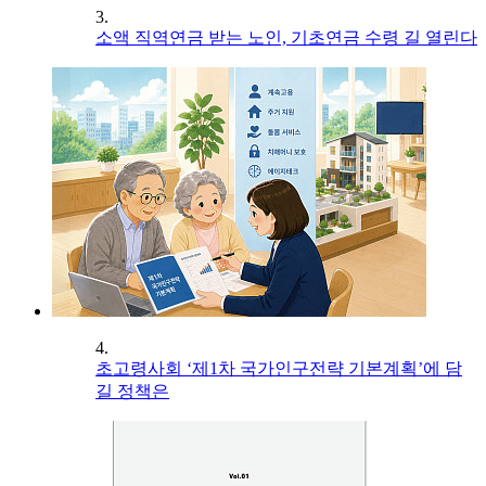
3.
소액 직역연금 받는 노인, 기초연금 수령 길 열린다
4.
초고령사회 ‘제1차 국가인구전략 기본계획’에 담
길 정책은