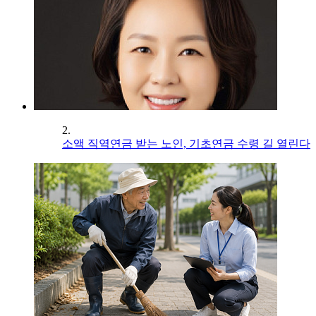
2.
소액 직역연금 받는 노인, 기초연금 수령 길 열린다