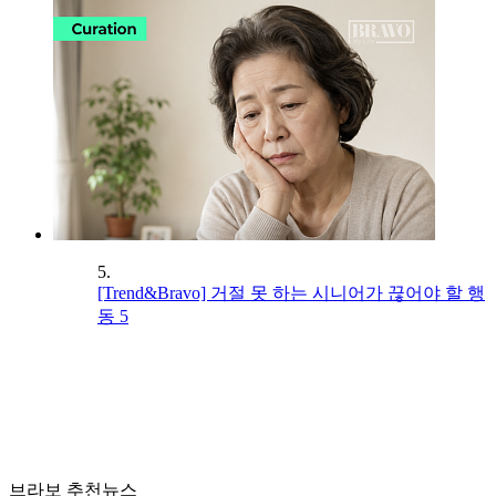
5.
[Trend&Bravo] 거절 못 하는 시니어가 끊어야 할 행
동 5
브라보 추천뉴스