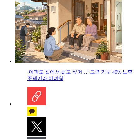
‘아파도 집에서 늙고 싶어…’ 고령 가구 40% 노후
주택이라 어려워