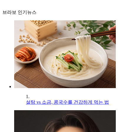
브라보 인기뉴스
1.
설탕 vs 소금, 콩국수를 건강하게 먹는 법