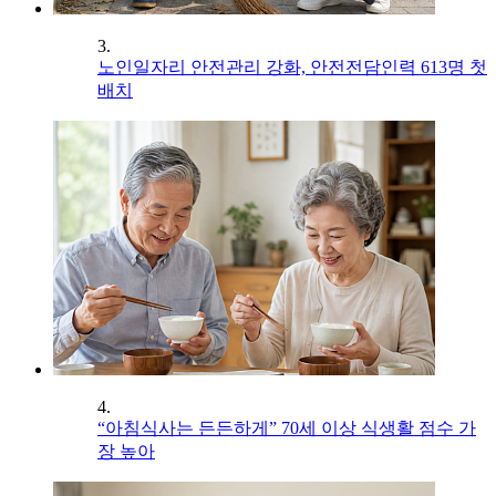
3.
노인일자리 안전관리 강화, 안전전담인력 613명 첫
배치
4.
“아침식사는 든든하게” 70세 이상 식생활 점수 가
장 높아