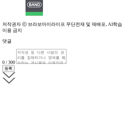
저작권자 ⓒ 브라보마이라이프 무단전재 및 재배포, AI학습
이용 금지
댓글
0 / 300