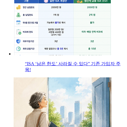
“ISA ‘남은 한도’ 사라질 수 있다” 기존 가입자 주
목!