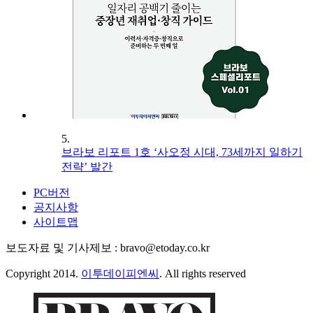
5.
브라보 리포트 1호 ‘사오정 시대, 73세까지 일하기
전략’ 발간
PC버전
공지사항
사이트맵
보도자료 및 기사제보 : bravo@etoday.co.kr
Copyright 2014.
이투데이피엔씨
. All rights reserved