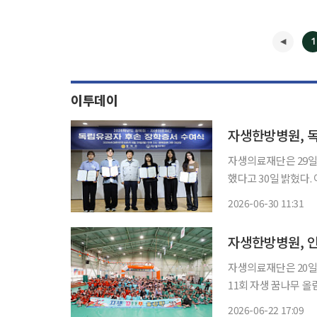
1
이투데이
자생한방병원, 
자생의료재단은 29일
했다고 30일 밝혔다
장학생 및 학부모 등 30여 명이 참석했다. 이
2026-06-30 11:31
을 덜고, 안정적인 학
자생한방병원, 인
자생의료재단은 20일
11회 자생 꿈나무 올림픽’을 개최했다
역사회 아동들의 건강 
2026-06-22 17:09