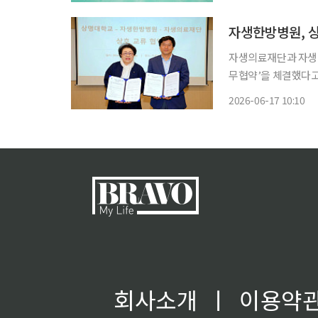
방병원이 위치한 전국 
자생한방병원, 
자생의료재단과 자생한
무협약’을 체결했다고 17일 밝혔다. 경기도 성남시 
식은 미래 의료 수요
2026-06-17 10:10
약식에는 신민식 자
주요
회사소개
ㅣ
이용약