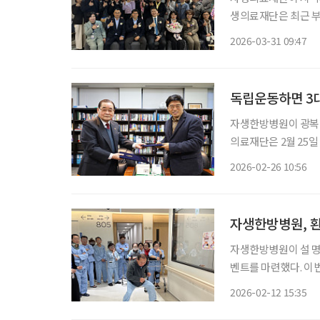
생의료재단은 최근 
10kg 480포(약 1500만 원 상당)를 기
2026-03-31 09:47
식 자생의료재단 사회
독립운동하면 3
자생한방병원이 광복회와
의료재단은 2월 25일
(MOU)을 체결했다
2026-02-26 10:56
자생한방병원, 환
자생한방병원이 설 명
벤트를 마련했다. 이번 행사는 인천·대전·부산·청주·창원자생한방병원 등 전국 5개 병원에
서 입원 및 외래 환자를 대상으로 진행됐다. 
2026-02-12 15:35
자들의 활동성 증진을