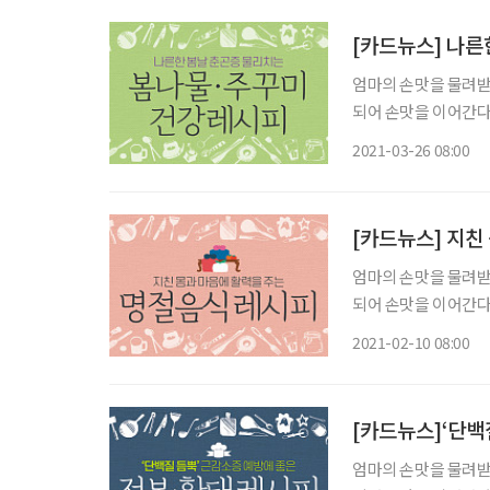
[카드뉴스] 나른
엄마의 손맛을 물려받은
되어 손맛을 이어간다.
2021-03-26 08:00
[카드뉴스] 지친
엄마의 손맛을 물려받은
되어 손맛을 이어간다.
2021-02-10 08:00
[카드뉴스]‘단백
엄마의 손맛을 물려받은