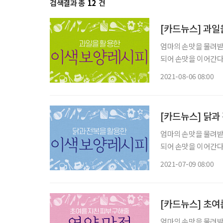
검색결과 총
12
건
[카드뉴스] 과일
엄마의 손맛을 물려받은
되어 손맛을 이어간다.
2021-08-06 08:00
[카드뉴스] 닭과
엄마의 손맛을 물려받은
되어 손맛을 이어간다.
2021-07-09 08:00
[카드뉴스] 초여
엄마의 손맛을 물려받은