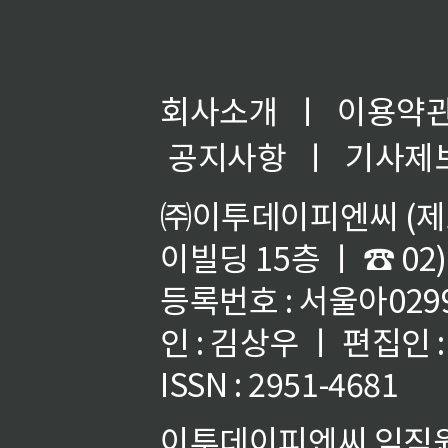
회사소개
ㅣ
이용약
공지사항
ㅣ
기사제
㈜이투데이피엔씨 (제호
이빌딩 15층 ㅣ ☎ 02)
등록번호 : 서울아02992
인 : 김상우 ㅣ 편집인
ISSN : 2951-4681
이투데이피엔씨 임직원