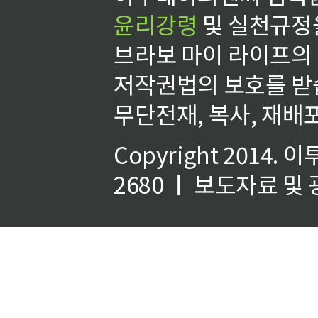
윤리강령
및 실천규정을
브라보 마이 라이프의
저작권법의 보호를 받
무단전재, 복사, 재배포
Copyright 2014.
이
2680 ㅣ 보도자료 및 광