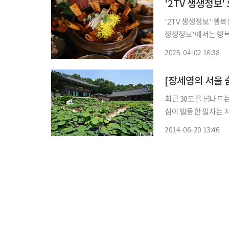
'2TV 생생정보' 행복한 효행
생생정보'에서는 행복
플레이스를 찾는다. 지난달 27일부터 30일까지 나흘간 열린 2025 논산딸기축제에는 53만 명
2025-04-02 16:38
최근 30도를 넘나드
심이 발동한 필자는 지
덕을 20여분 오르니
2014-06-20 13:46
어온다. 그러나 반기는