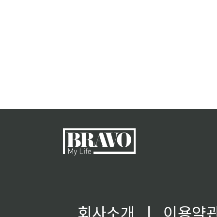
회사소개
ㅣ
이용약