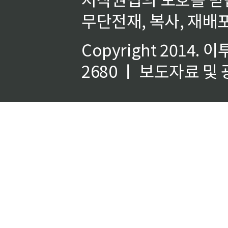
무단전재, 복사, 재배포
Copyright 2014.
이
2680 ㅣ 보도자료 및 광