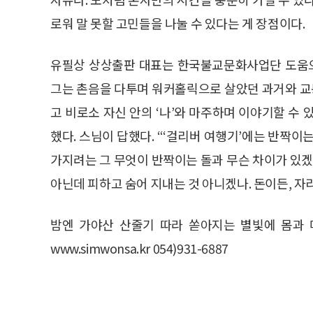
로워 말 못할 고민들을 나눌 수 있다는 게 장점이다.
유필상 상상출판 대표는 한국불교문화사업단 도움으
그는 촌음을 다투며 워커홀릭으로 살았던 과거와 
고 비로소 자신 안의 ‘나’와 마주하며 이야기할 수 
했다. 스님이 답했다. “‘걸리버 여행기’에는 반짝이
가지려는 그 무엇이 반짝이는 돌과 무슨 차이가 있겠
아닌데 피하고 숨어 지내는 것 아니겠나. 돈이든, 자
밤엔 가야산 산줄기 따라 쏟아지는 별빛에 몸과 
www.simwonsa.kr 054)931-6887