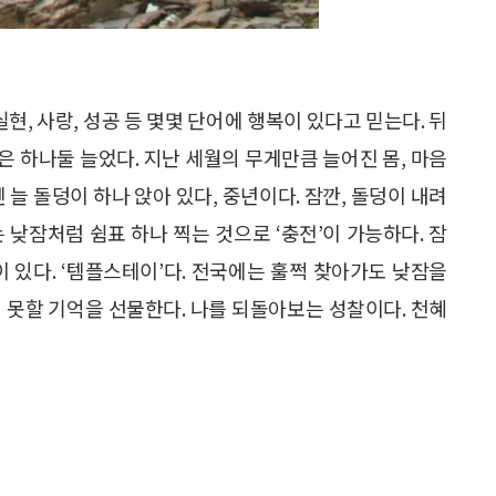
현, 사랑, 성공 등 몇몇 단어에 행복이 있다고 믿는다. 뒤
름은 하나둘 늘었다. 지난 세월의 무게만큼 늘어진 몸, 마음
 늘 돌덩이 하나 앉아 있다, 중년이다. 잠깐, 돌덩이 내려
 낮잠처럼 쉼표 하나 찍는 것으로 ‘충전’이 가능하다. 잠
 있다. ‘템플스테이’다. 전국에는 훌쩍 찾아가도 낮잠을
 못할 기억을 선물한다. 나를 되돌아보는 성찰이다. 천혜