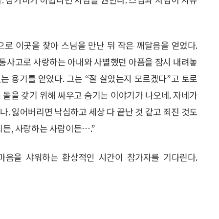
로 이곳을 찾아 스님을 만난 뒤 작은 깨달음을 얻었다.
교통사고로 사랑하는 아내와 사별했던 아픔을 잠시 내려놓
있는 용기를 얻었다. 그는 “잘 살았는지 모르겠다”고 토로
는 돌을 갖기 위해 싸우고 숨기는 이야기가 나오네. 자네가
나. 잃어버리면 낙심하고 세상 다 끝난 것 같고 죄진 것도
리든, 사랑하는 사람이든….”
마음을 샤워하는 환상적인 시간이 참가자를 기다린다.