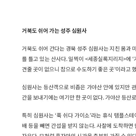
거북도 쉬어 가는 성주 심원사
거북도 쉬어 간다는 경북 성주 심원사는 지친 몸과 
를 틀고 있는 산사다. 일찍이 <세종실록지리지>에 
견줄 곳이 없으니 참으로 수도하기 좋은 곳’이라고 했
심원사는 등산객으로 비좁은 가야산 안에 있지만 관
간을 보내기에는 여기만 한 곳이 없다. 가야산 등산로
특히 심원사는 ‘푹 쉬다 가이소’라는 휴식 템플스테
배 등을 빼면 간섭을 받지 않는다. 사찰에 도착하
자유다. 모처럼 혼자만의 시간을 충분히 가질 수 있