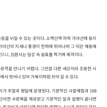
마음을 뉘일 수 있는 곳이다. 소백산맥 자락 가야산에 둥지
‘가야산의 지세나 풍경이 천하에 뛰어나며 그 덕은 해동에
으니, 심원사는 일상 속 쉼표를 찍기에 제격이다.
광객을 만나기 어렵다. 그만큼 다른 세상이라 조용한 시
에서 벗어나 있어 거북이처럼 쉬어 갈 수 있다.
이가 주말과 평일에 운영된다. 기본적인 사찰예절과 108
면 단아한 수련복을 제공받고 기본적인 일과 설명이 끝나면
다. 참가비가 아쉽다면 차담을 권한다. 스님과 차담이 자유