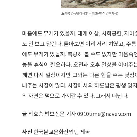
▲충북 영동 반야사(한국불교문화산업단 제공)
마음에도 무게가 있을까. 대개 이상, 사회공헌, 자아실
도 안 보고 달린다. 돌아보면 이리 저리 치였고, 주
에도 무게가 있을까. 측량해 볼 수도 없지만 마음속엔
놓을 휴식이 필요하다. 오전과 오후 일상을 이어주는
깨면 다시 일상이지만 그와는 다른 힘을 주는 낮잠이
내주는 사찰이 많다. 사찰에서의 하룻밤은 평생 잊지
의 자연은 덤으로 가져갈 수 있다. 그래서 떠난다.
글
최호승 법보신문 기자 0910time@naver.com
사진
한국불교문화산업단 제공