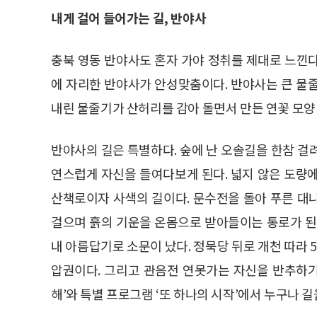
내게 걸어 들어가는 길, 반야사
충북 영동 반야사도 혼자 가야 정취를 제대로 느낀
에 자리한 반야사가 안성맞춤이다. 반야사는 큰 물
내린 물줄기가 산허리를 감아 돌면서 만든 연꽃 모양
반야사의 길은 특별하다. 숲에 난 오솔길을 한참 걸
연스럽게 자신을 들여다보게 된다. 넓지 않은 도량
산책로이자 사색의 길이다. 문수전을 돌아 푸른 대
걸으며 흙의 기운을 온몸으로 받아들이는 통로가 된
내 아름답기로 소문이 났다. 정묵당 뒤로 개천 따라 
압권이다. 그리고 관음전 연못가는 자신을 반추하기
해’와 특별 프로그램 ‘또 하나의 시작’에서 누구나 길을