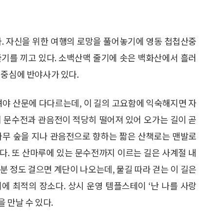
다. 자신을 위한 여행의 로망을 풀어놓기에 영동 첩첩산중
줄기를 끼고 있다. 소백산맥 줄기에 솟은 백화산에서 흘러
 중심에 반야사가 있다.
려야 산문에 다다르는데, 이 길의 고요함에 익숙해지면 자
에 문수전과 관음전이 적당히 떨어져 있어 오가는 길이 곧
나무 숲을 지나 관음전으로 향하는 짧은 산책로는 맨발로
다. 또 산마루에 있는 문수전까지 이르는 길은 사계절 내
5분 정도 걸으면 계단이 나오는데, 물길 따라 걷는 이 길은
에 최적의 장소다. 상시 운영 템플스테이 ‘난 나를 사랑
 만날 수 있다.