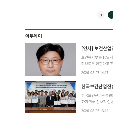
1
이투데이
[인사] 보건산업
보건복지부는 10일자
장으로 임명한다고 7일 밝혔다. 연세대 의대 졸업 후 동 대학원
학 박사학위를 취득한
2026-08-07 14:47
합연구원 연구원장,
현
한국보건산업진흥원
한국보건산업진흥원은
하기 위해 전사적 인공지능
AI 전환 기조에 발맞
2026-08-06 13:42