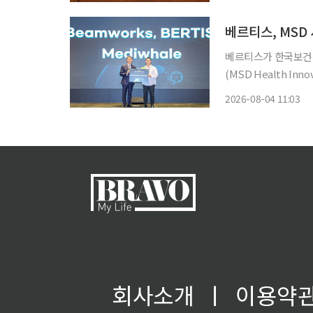
역량을 극대화하기 위
베르티스, MSD
베르티스가 한국보건산
(MSD Health I
밝혔다. 베르티스는 이
2026-08-04 11:03
했다. 베르티스는
회사소개
ㅣ
이용약