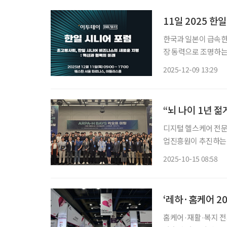
11일 2025 
한국과 일본이 급속한
장 동력으로 조명하는 국제 포럼이 열린다. 이
시부터 서울 강남구 
2025-12-09 13:29
밝혔다. 포럼 주제는 
“뇌 나이 1년 젊
디지털 헬스케어 전
업진흥원이 추진하는 
는 초고령사회의 핵심
2025-10-15 08:58
홈케어·재활·복지 전시회