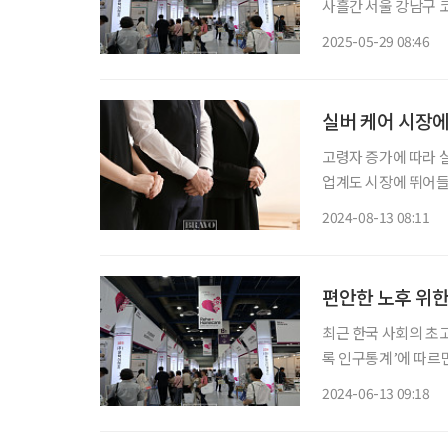
사흘간 서울 강남구 코
리는 이번 행사에는 
2025-05-29 08:46
실버 케어 시장에
고령자 증가에 따라 
업계도 시장에 뛰어들
들의 마음을 사로잡고 수익을 
2024-08-13 08:11
국내 실버산업 규모는 2
편안한 노후 위한
최근 한국 사회의 초
록 인구통계’에 따르면
인 세대 가운데 70대 
2024-06-13 09:18
‘안전한 나이 듦’은 