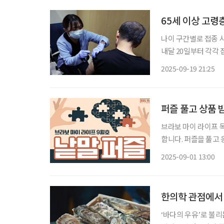
65세 이상 고령
나이 구간별로 접종 시
내달 20일부터 각각 
일로 동일 다음 달부터 65세 이상 고령층에 대한 독감 무료 예방접종이 시작된다. 19일 질병관
2025-09-19 21:25
리청 예방접종도우미에
퍼즐 풀고 상품 
브라보 마이 라이프 독자 이벤트 브라보 마이 라이프에서는 월
합니다. 퍼즐을 풀고 
는 보드게임 1종과 브
2025-09-01 13:00
과 
한의학 관점에서 
‘바다의 우유’로 불리