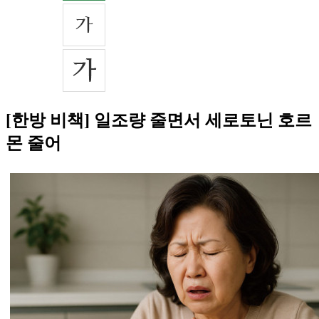
[한방 비책] 일조량 줄면서 세로토닌 호르
몬 줄어