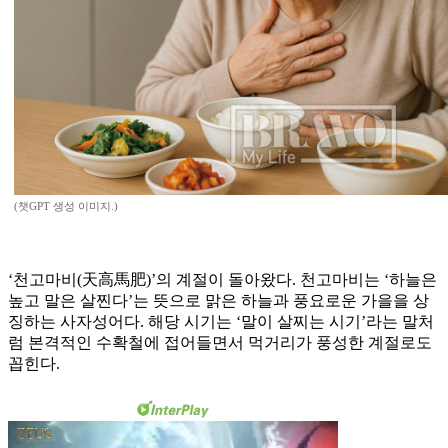
(챗GPT 생성 이미지.)
‘천고마비(天高馬肥)’의 계절이 돌아왔다. 천고마비는 ‘하늘은
높고 말은 살찐다’는 뜻으로 맑은 하늘과 풍요로운 가을을 상
징하는 사자성어다. 해당 시기는 ‘말이 살찌는 시기’라는 말처
럼 본격적인 수확철에 접어들면서 먹거리가 풍성한 계절로도
꼽힌다.