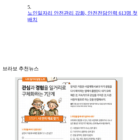
5.
노인일자리 안전관리 강화, 안전전담인력 613명 첫
배치
브라보 추천뉴스