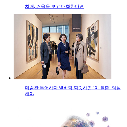
치매, 거울을 보고 대화한다면
미술관 투어하다 발바닥 찌릿하면 ‘이 질환’ 의심
해야