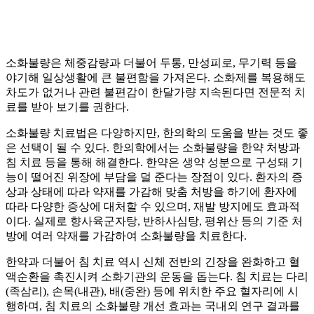
소화불량은 체중감량과 더불어 두통, 만성피로, 무기력 등을
야기해 일상생활에 큰 불편함을 가져온다. 소화제를 복용해도
차도가 없거나 관련 불편감이 한달가량 지속된다면 전문적 치
료를 받아 보기를 권한다.
소화불량 치료법은 다양하지만, 한의학의 도움을 받는 것도 좋
은 선택이 될 수 있다. 한의학에서는 소화불량을 한약 처방과
침 치료 등을 통해 해결한다. 한약은 생약 성분으로 구성돼 기
능이 떨어진 위장에 부담을 덜 준다는 장점이 있다. 환자의 증
상과 상태에 따라 약재를 가감해 맞춤 처방을 하기에 환자에
따라 다양한 증상에 대처할 수 있으며, 재발 방지에도 효과적
이다. 실제로 향사육군자탕, 반하사심탕, 평위산 등의 기준 처
방에 여러 약재를 가감하여 소화불량을 치료한다.
한약과 더불어 침 치료 역시 신체 전반의 긴장을 완화하고 혈
액순환을 촉진시켜 소화기관의 운동을 돕는다. 침 치료는 다리
(족삼리), 손목(내관), 배(중완) 등에 위치한 주요 혈자리에 시
행하며, 침 치료의 소화불량 개선 효과는 국내외 연구 결과를