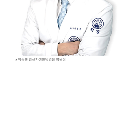
▲박종훈 안산자생한방병원 병원장