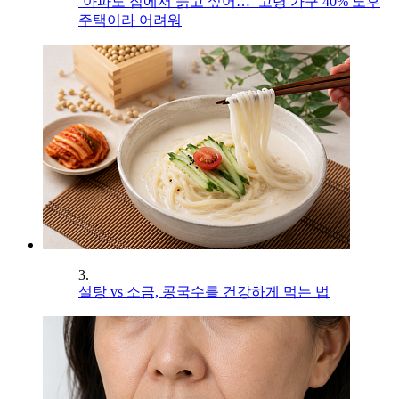
‘아파도 집에서 늙고 싶어…’ 고령 가구 40% 노후
주택이라 어려워
3.
설탕 vs 소금, 콩국수를 건강하게 먹는 법