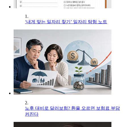
1.
‘내게 맞는 일자리 찾기’ 일자리 탐험 노트
2.
노후 대비로 달러보험? 환율 오르면 보험료 부담
커진다