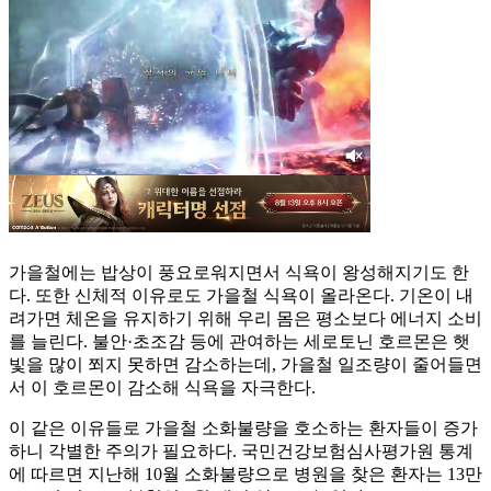
가을철에는 밥상이 풍요로워지면서 식욕이 왕성해지기도 한
다. 또한 신체적 이유로도 가을철 식욕이 올라온다. 기온이 내
려가면 체온을 유지하기 위해 우리 몸은 평소보다 에너지 소비
를 늘린다. 불안·초조감 등에 관여하는 세로토닌 호르몬은 햇
빛을 많이 쬐지 못하면 감소하는데, 가을철 일조량이 줄어들면
서 이 호르몬이 감소해 식욕을 자극한다.
이 같은 이유들로 가을철 소화불량을 호소하는 환자들이 증가
하니 각별한 주의가 필요하다. 국민건강보험심사평가원 통계
에 따르면 지난해 10월 소화불량으로 병원을 찾은 환자는 13만