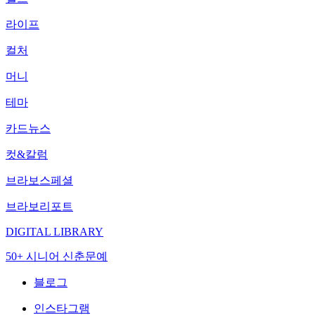
라이프
컬처
머니
테마
카드뉴스
컷&칼럼
브라보스페셜
브라보리포트
DIGITAL LIBRARY
50+ 시니어 신춘문예
블로그
인스타그램