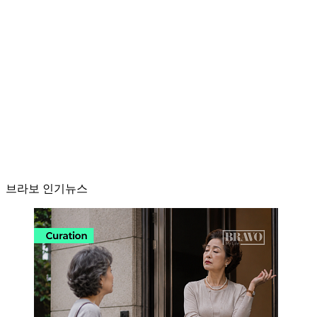
브라보 인기뉴스