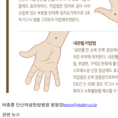
박종훈 안산재생한방병원 병원장
bravo@etoday.co.kr
관련 뉴스