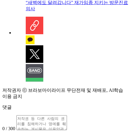
“새벽에도 달려갑니다” 재가임종 지키는 방문진료
의사
저작권자 ⓒ 브라보마이라이프 무단전재 및 재배포, AI학습
이용 금지
댓글
0 / 300