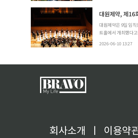
대원제약, 제1
대원제약은 9일 임직
트홀에서 개최했다고 10일 밝혔다. 대원하모니는 2007
단이다. 합창을 통해
2026-06-10 13:27
회사소개
ㅣ
이용약