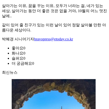
살아가는 이유, 꿈을 꾸는 이유, 모두가 너라는 걸, 네가 있는
세상, 살아가는 동안 더 좋은 것은 없을 거야, 10월의 어느 멋진
날에..
같이 있어 줄 친구가 있는 이런 날이 있어 정말 살아볼 만한 아
름다운 세상이다.
박혜경 시니어기자
bravopress@etoday.co.kr
좋아요
0
화나요
0
슬퍼요
0
더 궁금해요
0
최신뉴스