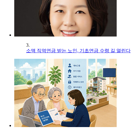
3.
소액 직역연금 받는 노인, 기초연금 수령 길 열린다