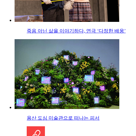
죽음 아닌 삶을 이야기하다, 연극 ‘다정한 배웅’
용산 도심 미술관으로 떠나는 피서