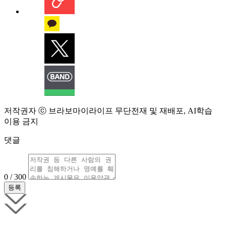
저작권자 ⓒ 브라보마이라이프 무단전재 및 재배포, AI학습
이용 금지
댓글
0 / 300