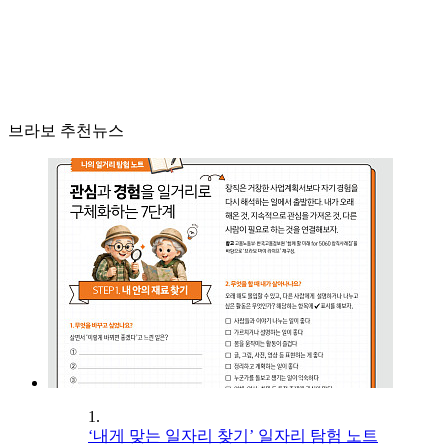
브라보 추천뉴스
1.
‘내게 맞는 일자리 찾기’ 일자리 탐험 노트