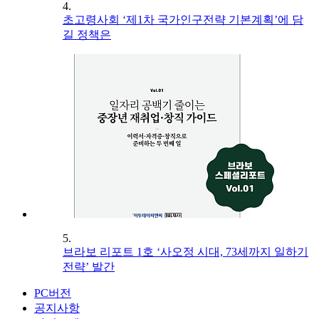
4.
초고령사회 ‘제1차 국가인구전략 기본계획’에 담
길 정책은
5.
브라보 리포트 1호 ‘사오정 시대, 73세까지 일하기
전략’ 발간
PC버전
공지사항