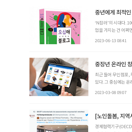
중년에게 최적인 
‘N잡러’의 시대다. 
업을 가지는 건 어쩌
스타그램, 유튜브에서
2023-06-13 08:41
장년에게 어떤 SNS
중장년 온라인 창
최근 들어 무인점포,
있다. 그 중심에는 
장 관리 등에 인력을
2023-03-08 09:07
는 게 장점이다. 물론
경제협력기구(OECD