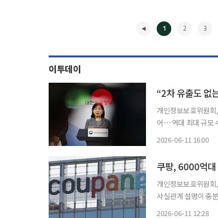
1
2
3
이투데이
개인정보보호위원회, 
어⋯ 역대 최대 규모 
돼"과징금 형평성 문제 
2026-06-11 16:00
호위원회가 역대 최대
◀
개인정보보호위원회, 쿠
사실관계 설명이 충분
지난해 개인정보 유출
2026-06-11 12:28