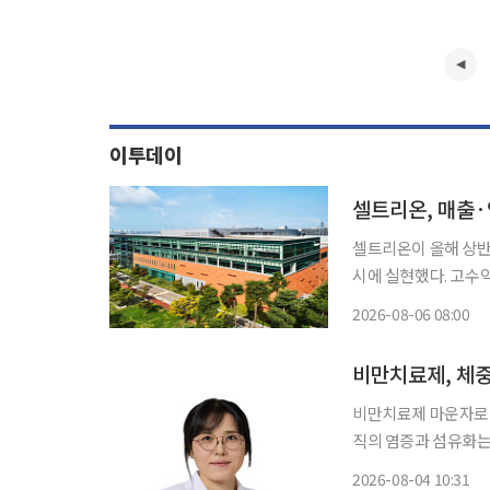
이투데이
셀트리온, 매출·
셀트리온이 올해 상반
시에 실현했다. 고수
성장을 견인할 미래 
2026-08-06 08:00
가 입찰 물량 공급과 
비만치료제, 체
비만치료제 마운자로(
직의 염증과 섬유화는 충분
대학교서울병원 내분
2026-08-04 10:31