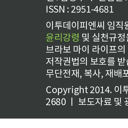
ISSN : 2951-4681
이투데이피엔씨 임직원
윤리강령
및 실천규정을
브라보 마이 라이프의
저작권법의 보호를 받
무단전재, 복사, 재배포
Copyright 2014.
이
2680 ㅣ 보도자료 및 광