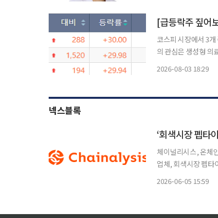
리놀로지 앤드 메타볼리즘(
코스피 시장에서 3개 
의 관심은 생성형 의료
러 시가총액 미달에 
2026-08-03 18:29
에 합류했
넥스블록
‘회색시장 펩타이
체이널리시스, 온체인
업체, 회색시장 펩타이
확산 등 원인 분석 글로벌 블록체인 데이터 플랫폼 체이널리시스(Chainalysis)는 5일 온체인
2026-06-05 15:59
데이터 분석을 통해 