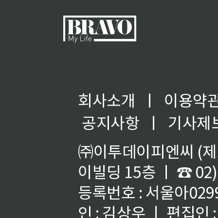
회사소개
ㅣ
이용약
공지사항
ㅣ
기사제
㈜이투데이피엔씨 (제호
이빌딩 15층 ㅣ ☎ 02)
등록번호 : 서울아02992
인 : 김상우 ㅣ 편집인