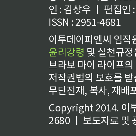
인 : 김상우 ㅣ 편집인
ISSN : 2951-4681
이투데이피엔씨 임직원
윤리강령
및 실천규정을
브라보 마이 라이프의
저작권법의 보호를 받
무단전재, 복사, 재배포
Copyright 2014.
이
2680 ㅣ 보도자료 및 광