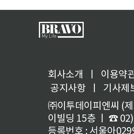
회사소개
ㅣ
이용약
공지사항
ㅣ
기사제
㈜이투데이피엔씨 (제호
이빌딩 15층 ㅣ ☎ 02)
등록번호 : 서울아02992